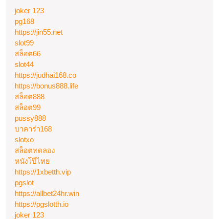
joker 123
pg168
https://jin55.net
slot99
สล็อต66
slot44
https://judhai168.co
https://bonus888.life
สล็อต888
สล็อต99
pussy888
บาคาร่า168
slotxo
สล็อตทดลอง
หนังโป๊ไทย
https://1xbetth.vip
pgslot
https://allbet24hr.win
https://pgslotth.io
joker 123