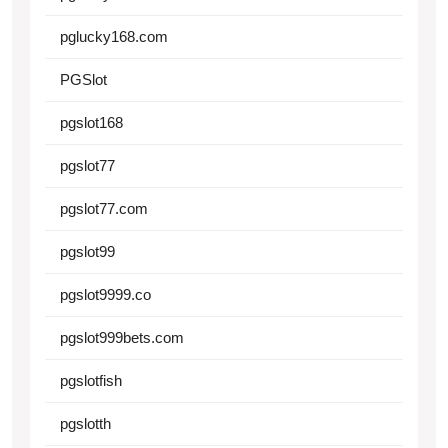
pglucky168.com
PGSlot
pgslot168
pgslot77
pgslot77.com
pgslot99
pgslot9999.co
pgslot999bets.com
pgslotfish
pgslotth