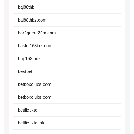
baj88thb
baj88thbz.com
bar4game24hr.com
baslot168bet.com
bbp168.me
bestbet
betboxclubs.com
betboxclubs.com
betflixtikto
betflixtikto.info