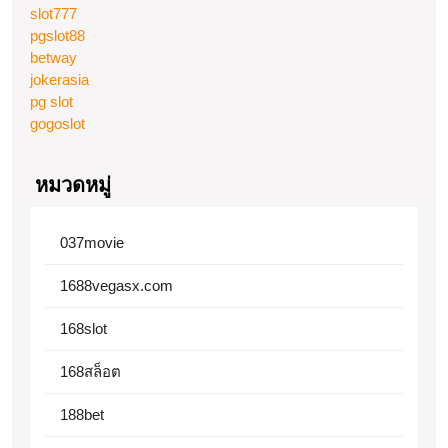
slot777
pgslot88
betway
jokerasia
pg slot
gogoslot
หมวดหมู่
037movie
1688vegasx.com
168slot
168สล็อต
188bet