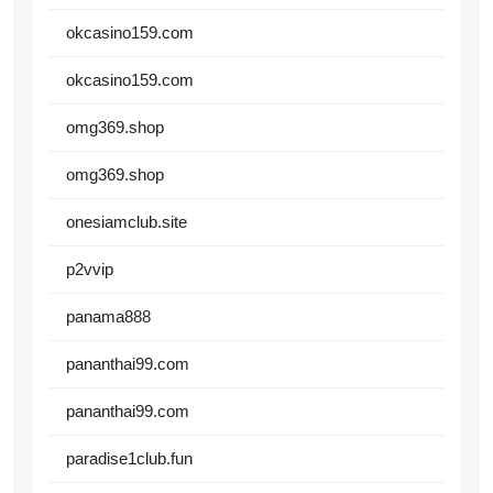
okcasino159.com
okcasino159.com
omg369.shop
omg369.shop
onesiamclub.site
p2vvip
panama888
pananthai99.com
pananthai99.com
paradise1club.fun