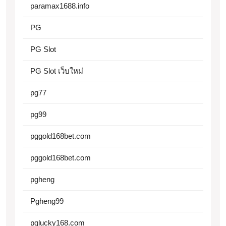
paramax1688.info
PG
PG Slot
PG Slot เว็บใหม่
pg77
pg99
pggold168bet.com
pggold168bet.com
pgheng
Pgheng99
pglucky168.com