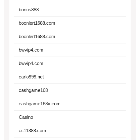
bonus888
boonlert1688.com
boonlert1688.com
bwvip4.com
bwvip4.com
carlo999.net
cashgame168
cashgame168x.com
Casino
cc11388.com