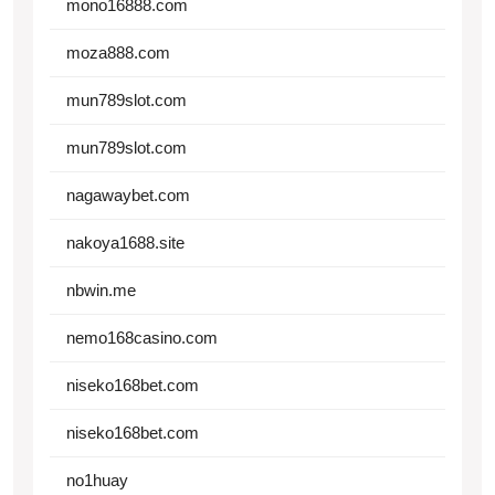
mono16888.com
moza888.com
mun789slot.com
mun789slot.com
nagawaybet.com
nakoya1688.site
nbwin.me
nemo168casino.com
niseko168bet.com
niseko168bet.com
no1huay