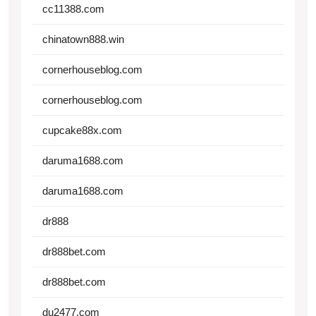
cc11388.com
chinatown888.win
cornerhouseblog.com
cornerhouseblog.com
cupcake88x.com
daruma1688.com
daruma1688.com
dr888
dr888bet.com
dr888bet.com
du2477.com