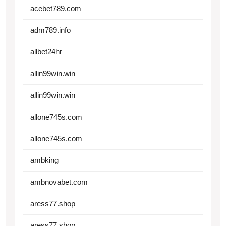
acebet789.com
adm789.info
allbet24hr
allin99win.win
allin99win.win
allone745s.com
allone745s.com
ambking
ambnovabet.com
aress77.shop
aress77.shop