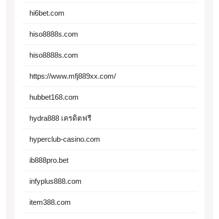
hi6bet.com
hiso8888s.com
hiso8888s.com
https://www.mfj889xx.com/
hubbet168.com
hydra888 เครดิตฟรี
hyperclub-casino.com
ib888pro.bet
infyplus888.com
item388.com