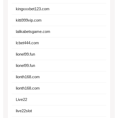
kingxxxbet123.com
kitti999vip.com
lalikabetsgame.com
lcbet444.com
lionel99.fun
lionel99.fun
lionth168.com
lionth168.com
Live22
live22slot