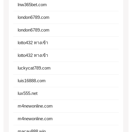
lnw365bet.com
london6789.com
london6789.com
lotto432 ทางเข้า
lotto432 ทางเข้า
luckycat789.com
luis16888.com
lux555.net
m4newonline.com
m4newonline.com
macau888.win