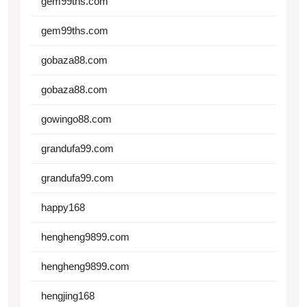
gem99ths.com
gem99ths.com
gobaza88.com
gobaza88.com
gowingo88.com
grandufa99.com
grandufa99.com
happy168
hengheng9899.com
hengheng9899.com
hengjing168