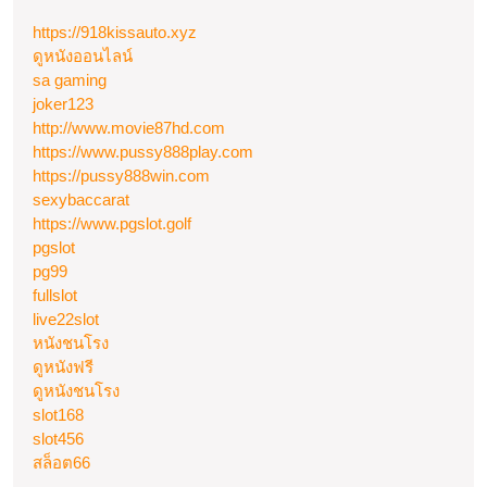
บัญ
ไว
https://918kissauto.xyz
ดูหนังออนไลน์
มา
sa gaming
To
joker123
25
http://www.movie87hd.com
https://www.pussy888play.com
by
https://pussy888win.com
Me
sexybaccarat
https://www.pgslot.golf
pgslot
pg99
fullslot
live22slot
หนังชนโรง
ดูหนังฟรี
ดูหนังชนโรง
slot168
slot456
สล็อต66