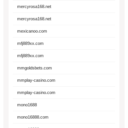
mercyrosa168.net
mercyrosa168.net
mexicanoo.com
mfj889xx.com
mfj889xx.com
mmgoldsbets.com
mmplay-casino.com
mmplay-casino.com
mono1688
mono16888.com