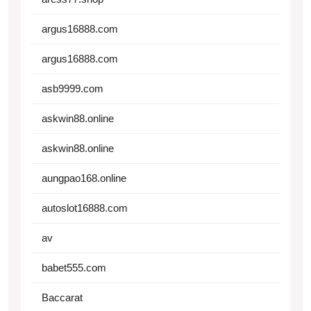
argus16888.com
argus16888.com
asb9999.com
askwin88.online
askwin88.online
aungpao168.online
autoslot16888.com
av
babet555.com
Baccarat