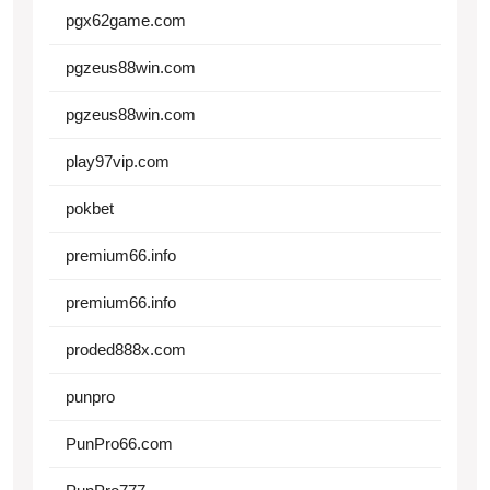
pgx62game.com
pgzeus88win.com
pgzeus88win.com
play97vip.com
pokbet
premium66.info
premium66.info
proded888x.com
punpro
PunPro66.com