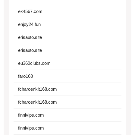
ek4567.com
enjoy24.fun
erisauto.site
erisauto.site
eu369clubs.com
faro168
fcharoenkit168.com
fcharoenkit168.com
finnivips.com
finnivips.com