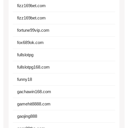
fizz169bet.com
fizz169bet.com
fortune99vip.com
fox689ok.com
fullslotpg
fullslotpg168.com
funny18
gachawin168.com
gamehit8888.com
gaojing888