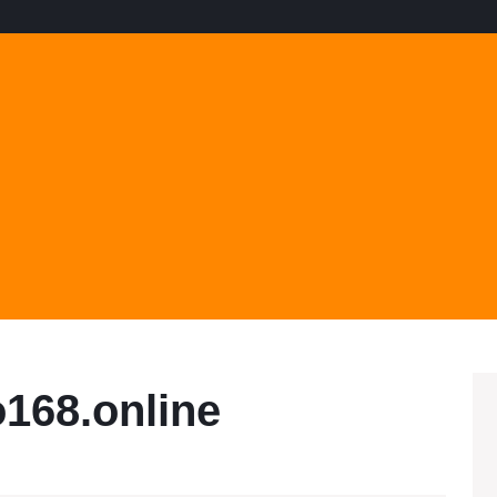
168.online