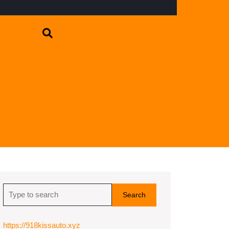
Search
for:
https://918kissauto.xyz