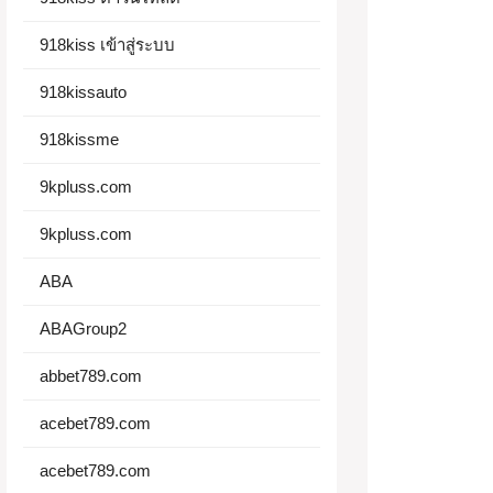
918kiss เข้าสู่ระบบ
918kissauto
918kissme
9kpluss.com
9kpluss.com
ABA
ABAGroup2
abbet789.com
acebet789.com
acebet789.com