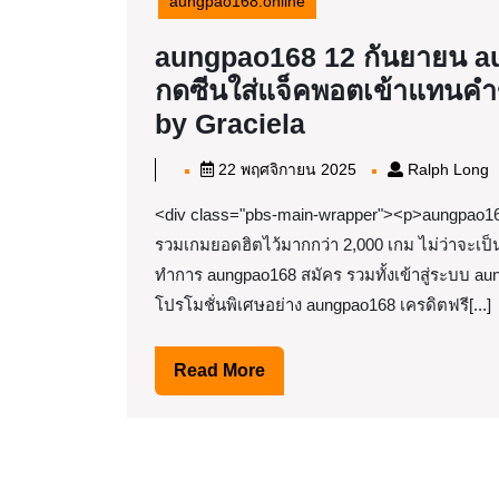
aungpao168.online
aungpao168 12 กันยายน au
กดซีนใส่แจ็คพอตเข้าแทนคำ
aungpao168
by Graciela
12
22
R
22 พฤศจิกายน 2025
Ralph Long
กันยายน
พฤศจิกายน
L
<div class="pbs-main-wrapper"><p>aungpao168 
2025
aungpao168
รวมเกมยอดฮิตไว้มากกว่า 2,000 เกม ไม่ว่าจะเป็
เครดิต
ทำการ aungpao168 สมัคร รวมทั้งเข้าสู่ระบบ au
ฟรี
โปรโมชั่นพิเศษอย่าง aungpao168 เครดิตฟรี[...]
ปั่น
ตอน
Read
Read More
แฟน
More
กด
ซีน
ใส่