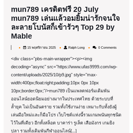
mun789 เครดิตฟรี 20 July
mun789 เล่นแล้วอมยิ้มน่ารักจนใจ
ละลายโบนัสก็เข้ารัวๆ Top 29 by
mun789
Mable
เครดิต
15
Ralph
15 พฤศจิกายน 2025
Ralph Long
0 Comments
ฟรี
พฤศจิกายน
Long
2025
<div class="pbs-main-wrapper"><p><img
20
decoding="async" src="https://www.ufas9999.com/wp-
July
content/uploads/2025/10/p9.jpg" style="max-
mun789
width:400px;float:right;padding:10px 0px 10px
เล่น
10px;border:0px;"/>mun789 เป็นแพลตฟอร์มเดิมพัน
แล้ว
ออนไลน์ยอดนิยมอย่างมากในประเทศไทย ด้วยระบบที่
อมยิ้ม
ล้ำยุค ไม่เป็นอันตราย รวมทั้งใช้งานง่าย เหมาะกับทั้งยังผู้
น่า
เล่นมือใหม่และก็มือโปร เว็บไซต์แห่งนี้รวมเกมพนันทุกชนิด
ไว้ในที่เดียว อีกทั้งสล็อต บาคาร่า รูเล็ต เสือมังกร เกมยิง
รัก
ปลา รวมทั้งเดิมพันกีฬาออนไลน์[...]