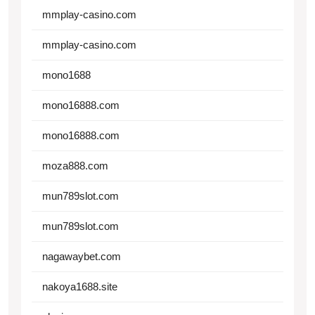
mmplay-casino.com
mmplay-casino.com
mono1688
mono16888.com
mono16888.com
moza888.com
mun789slot.com
mun789slot.com
nagawaybet.com
nakoya1688.site