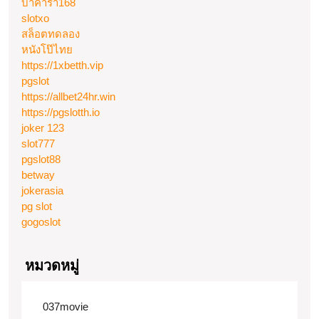
บาคาร่า168
slotxo
สล็อตทดลอง
หนังโป๊ไทย
https://1xbetth.vip
pgslot
https://allbet24hr.win
https://pgslotth.io
joker 123
slot777
pgslot88
betway
jokerasia
pg slot
gogoslot
หมวดหมู่
037movie