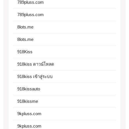
789pluss.com
789pluss.com
8lots.me
8lots.me
918Kiss
918kiss ดาวน์โหลด
918kiss เข้าสู่ระบบ
918kissauto
918kissme
9kpluss.com
9kpluss.com