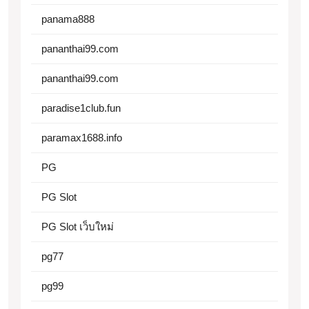
panama888
pananthai99.com
pananthai99.com
paradise1club.fun
paramax1688.info
PG
PG Slot
PG Slot เว็บใหม่
pg77
pg99