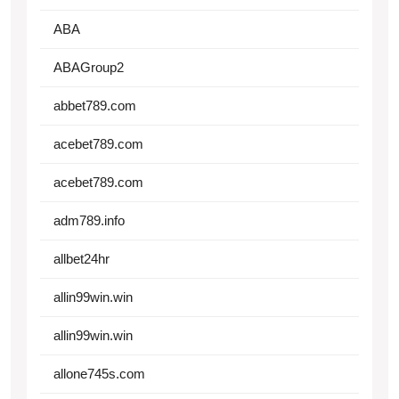
ABA
ABAGroup2
abbet789.com
acebet789.com
acebet789.com
adm789.info
allbet24hr
allin99win.win
allin99win.win
allone745s.com