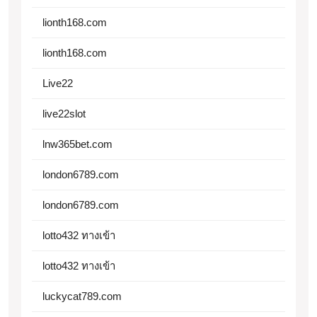
lionth168.com
lionth168.com
Live22
live22slot
lnw365bet.com
london6789.com
london6789.com
lotto432 ทางเข้า
lotto432 ทางเข้า
luckycat789.com