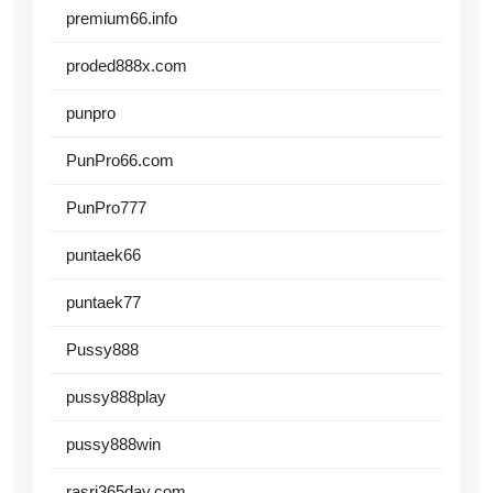
premium66.info
proded888x.com
punpro
PunPro66.com
PunPro777
puntaek66
puntaek77
Pussy888
pussy888play
pussy888win
rasri365day.com