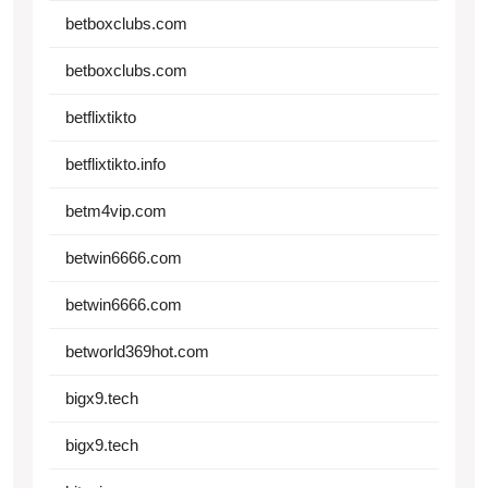
betboxclubs.com
betboxclubs.com
betflixtikto
betflixtikto.info
betm4vip.com
betwin6666.com
betwin6666.com
betworld369hot.com
bigx9.tech
bigx9.tech