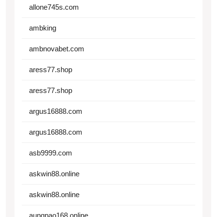
allone745s.com
ambking
ambnovabet.com
aress77.shop
aress77.shop
argus16888.com
argus16888.com
asb9999.com
askwin88.online
askwin88.online
aungpao168.online