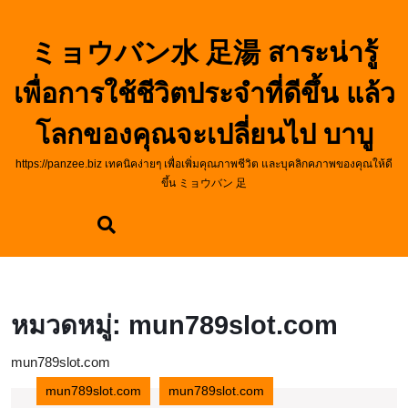
Skip
to
ミョウバン水 足湯 สาระน่ารู้
content
Skip
เพื่อการใช้ชีวิตประจำที่ดีขึ้น แล้ว
to
content
โลกของคุณจะเปลี่ยนไป บาบู
https://panzee.biz เทคนิคง่ายๆ เพื่อเพิ่มคุณภาพชีวิต และบุคลิกคภาพของคุณให้ดี
ขึ้น ミョウバン 足
หมวดหมู่:
mun789slot.com
mun789slot.com
mun789slot.com
mun789slot.com