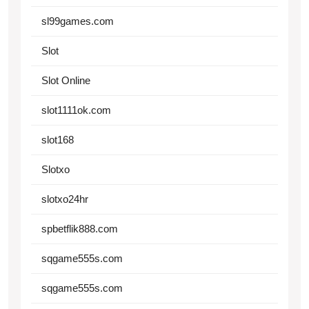
sl99games.com
Slot
Slot Online
slot1111ok.com
slot168
Slotxo
slotxo24hr
spbetflik888.com
sqgame555s.com
sqgame555s.com