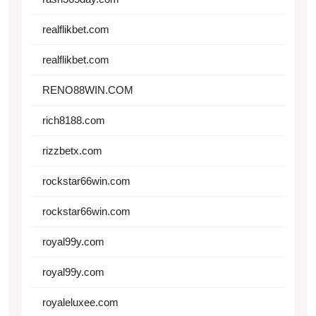
realflikbet.com
realflikbet.com
RENO88WIN.COM
rich8188.com
rizzbetx.com
rockstar66win.com
rockstar66win.com
royal99y.com
royal99y.com
royaleluxee.com