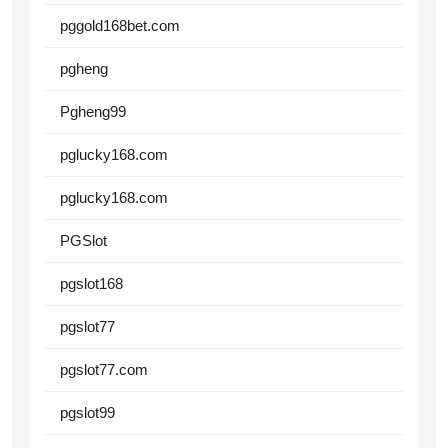
pggold168bet.com
pgheng
Pgheng99
pglucky168.com
pglucky168.com
PGSlot
pgslot168
pgslot77
pgslot77.com
pgslot99