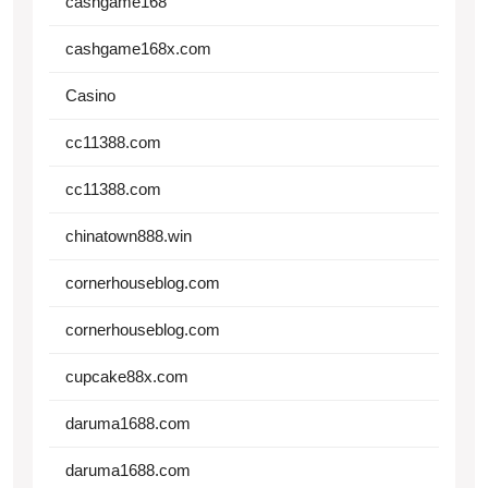
cashgame168
cashgame168x.com
Casino
cc11388.com
cc11388.com
chinatown888.win
cornerhouseblog.com
cornerhouseblog.com
cupcake88x.com
daruma1688.com
daruma1688.com