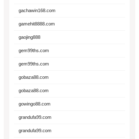
gachawin168.com
gamehit8888.com
gaojing888
gem99ths.com
gem99ths.com
gobaza88.com
gobaza88.com
gowingo88.com
grandufa99.com
grandufa99.com