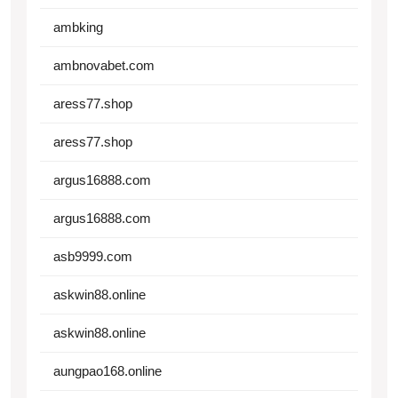
ambking
ambnovabet.com
aress77.shop
aress77.shop
argus16888.com
argus16888.com
asb9999.com
askwin88.online
askwin88.online
aungpao168.online