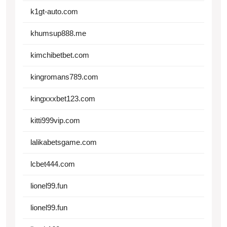
k1gt-auto.com
khumsup888.me
kimchibetbet.com
kingromans789.com
kingxxxbet123.com
kitti999vip.com
lalikabetsgame.com
lcbet444.com
lionel99.fun
lionel99.fun