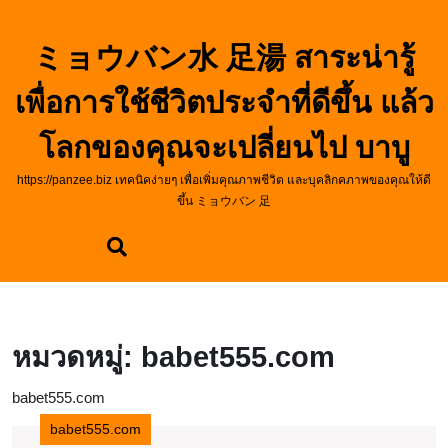
Skip
to
ミョウバン水 足湯 สาระน่ารู้
content
Skip
เพื่อการใช้ชีวิตประจำที่ดีขึ้น แล้ว
to
content
โลกของคุณจะเปลี่ยนไป บาบู
https://panzee.biz เทคนิคง่ายๆ เพื่อเพิ่มคุณภาพชีวิต และบุคลิกคภาพของคุณให้ดี
ขึ้น ミョウバン 足
หมวดหมู่:
babet555.com
babet555.com
babet555.com