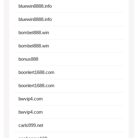
bluewin8888.info
bluewin8888.info
bombet888.win
bombet888.win
bonus888
boonlert1688.com
boonlert1688.com
bwvip4.com
bwvip4.com
carlo999.net