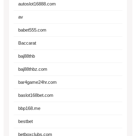
autoslot16888.com
av
babet555.com
Baccarat
baj88thb
baj88thbz.com
bar4game24hr.com
baslot168bet.com
bbp168.me
bestbet
betboxclubs.com