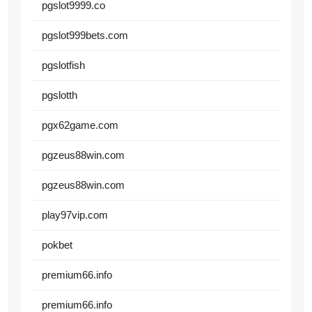
pgslot9999.co
pgslot999bets.com
pgslotfish
pgslotth
pgx62game.com
pgzeus88win.com
pgzeus88win.com
play97vip.com
pokbet
premium66.info
premium66.info