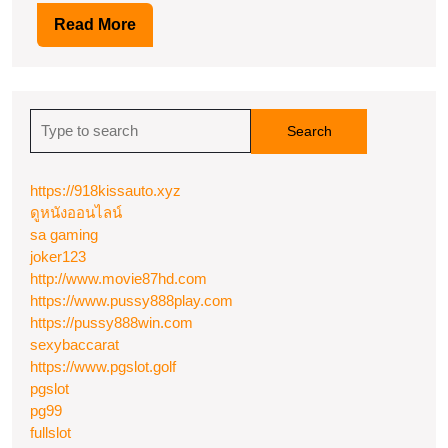
รับ
Read
Read More
ทรู
More
มัน
นี่
ไม่
Search
for:
ต้อง
รอ
https://918kissauto.xyz
นาน
ดูหนังออนไลน์
sa gaming
ฟรีส
joker123
ปิ
http://www.movie87hd.com
นมา
https://www.pussy888play.com
https://pussy888win.com
เร็ว
sexybaccarat
Top
https://www.pgslot.golf
59
pgslot
pg99
by
fullslot