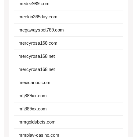
medee989.com
meekin365day.com
megawaysbet789.com
mercyrosa168.com
mercyrosa168.net
mercyrosa168.net
mexicanoo.com
mfj889xx.com
mfj889xx.com
mmgoldsbets.com
mmplay-casino.com