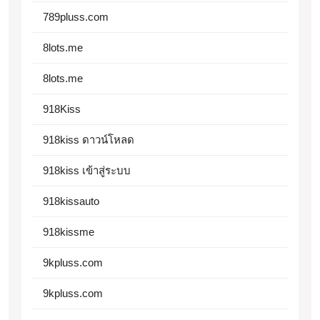
789pluss.com
8lots.me
8lots.me
918Kiss
918kiss ดาวน์โหลด
918kiss เข้าสู่ระบบ
918kissauto
918kissme
9kpluss.com
9kpluss.com