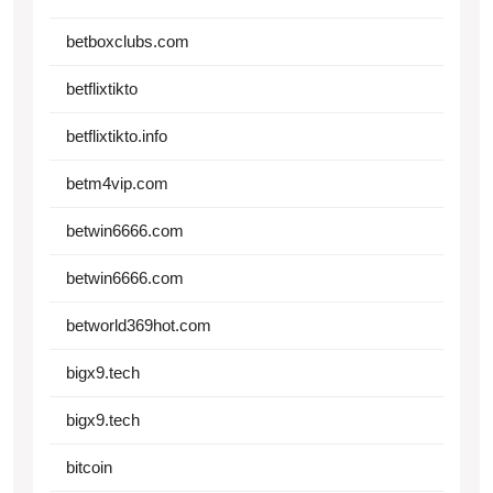
betboxclubs.com
betflixtikto
betflixtikto.info
betm4vip.com
betwin6666.com
betwin6666.com
betworld369hot.com
bigx9.tech
bigx9.tech
bitcoin