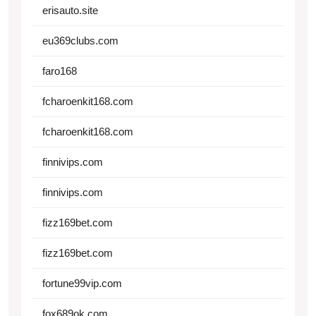
erisauto.site
eu369clubs.com
faro168
fcharoenkit168.com
fcharoenkit168.com
finnivips.com
finnivips.com
fizz169bet.com
fizz169bet.com
fortune99vip.com
fox689ok.com