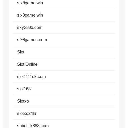
six9game.win
six9game.win
sky2899.com
sl99games.com
Slot
Slot Online
slot1111ok.com
slot168
Slotxo
slotxo24hr
spbetflik888.com