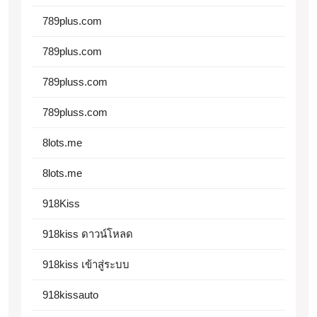
789plus.com
789plus.com
789pluss.com
789pluss.com
8lots.me
8lots.me
918Kiss
918kiss ดาวน์โหลด
918kiss เข้าสู่ระบบ
918kissauto