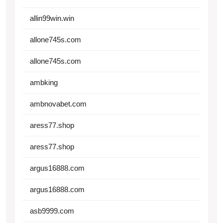
allin99win.win
allone745s.com
allone745s.com
ambking
ambnovabet.com
aress77.shop
aress77.shop
argus16888.com
argus16888.com
asb9999.com