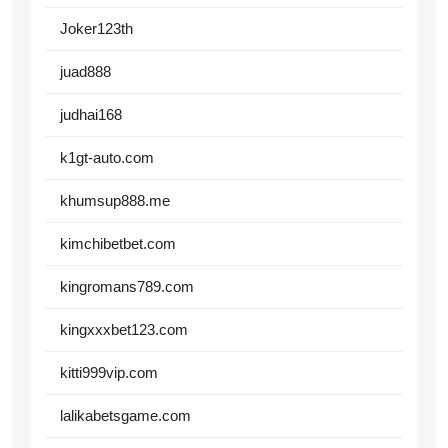
Joker123th
juad888
judhai168
k1gt-auto.com
khumsup888.me
kimchibetbet.com
kingromans789.com
kingxxxbet123.com
kitti999vip.com
lalikabetsgame.com