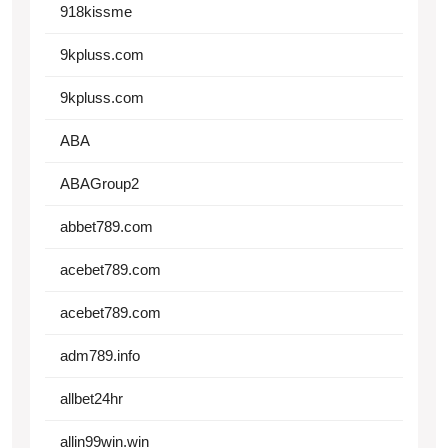
918kissme
9kpluss.com
9kpluss.com
ABA
ABAGroup2
abbet789.com
acebet789.com
acebet789.com
adm789.info
allbet24hr
allin99win.win