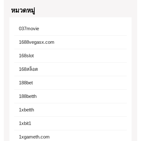
หมวดหมู่
037movie
1688vegasx.com
168slot
168สล็อต
188bet
188betth
1xbetth
1xbit1
1xgameth.com