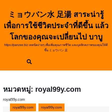
Skip
to
ミョウバン水 足湯 สาระน่ารู้
content
Skip
เพื่อการใช้ชีวิตประจำที่ดีขึ้น แล้ว
to
content
โลกของคุณจะเปลี่ยนไป บาบู
https://panzee.biz เทคนิคง่ายๆ เพื่อเพิ่มคุณภาพชีวิต และบุคลิกคภาพของคุณให้ดี
ขึ้น ミョウバン 足
หมวดหมู่:
royal99y.com
royal99y.com
royal99y.com
royal99y.com