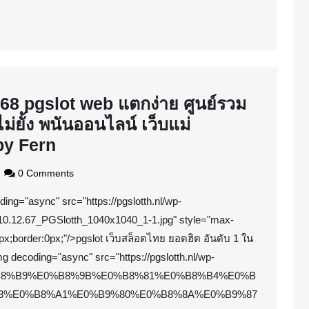
Ambslot
อัตรา
pgslot
การ
เว็บ
จ่าย
เดียว
สูง
ที่
ที่สุด
 68 pgslot web แตกง่าย ศูนย์รวม
แจก
เว็บ
่ยั้ง พนันออนไลน์ เว็บแม่
โบนัส
ตรง
Pgslot
 by Fern
อัน
ไม่
pgslotth.nl
ph
0 Comments
ลิ
ผ่าน
21
g
มิต
ng="async" src="https://pgslotth.nl/wp-
เอเย่นต์
SEP
Top
10.12.67_PGSlotth_1040x1040_1-1.jpg" style="max-
ผู้
68
91
0px;border:0px;"/>pgslot เว็บสล็อตไทย ยอดฮิต อันดับ 1 ใน
เชี่ยวชาญ
pgslot
g decoding="async" src="https://pgslotth.nl/wp-
by
เกม
web
%E0%B8%B9%E0%B8%9B%E0%B8%81%E0%B8%B4%E0%B
Gladys
เดิม
แตก
3%E0%B8%A1%E0%B9%80%E0%B8%8A%E0%B9%87
พัน