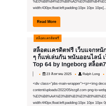
%E0%B8%84%E0%B8%AD%E0%B8%B4%E0%B8%
width:430px;float:left;padding:10px 10px 10px[...
Read
Read More
More
สล็อตเเครดิตฟรี
สล็อตเเครดิตฟรี เว็บแจกหน
ๆ ก็แห่เล่นกัน พนันออนไลน์ เ
Top 64 by Ingeborg สล็อต
23
Ral
23 สิงหาคม 2025
Ralph Long
สิงหาคม
Lon
<div class="pbs-main-wrapper"><p><img decod
2025
content/uploads/2022/05/ezgif.com-png-to-web
%E0%B8%AA%E0%B8%B3%E0%B9%80%E0%B8
width:440px;float:left;padding:10px 10px 10px 