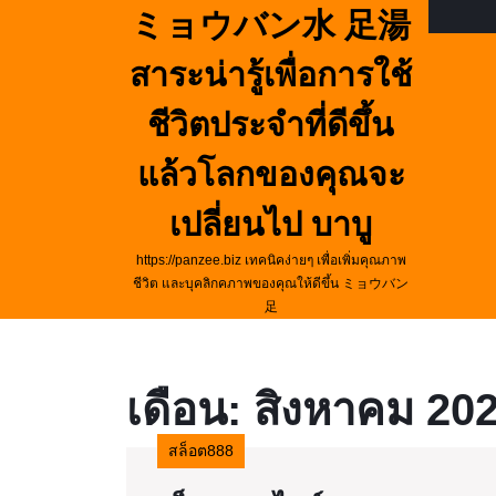
Skip
ミョウバン水 足湯
to
content
สาระน่ารู้เพื่อการใช้
Skip
to
ชีวิตประจำที่ดีขึ้น
content
แล้วโลกของคุณจะ
เปลี่ยนไป บาบู
https://panzee.biz เทคนิคง่ายๆ เพื่อเพิ่มคุณภาพ
ชีวิต และบุคลิกคภาพของคุณให้ดีขึ้น ミョウバン
足
เดือน:
สิงหาคม 20
สล็อต888