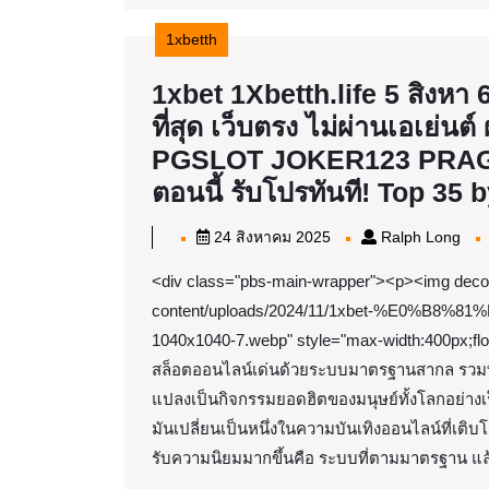
กว่า
1xbetth
5,000
ธีม
1xbet 1Xbetth.life 5 สิงหา 
ถอน
ที่สุด เว็บตรง ไม่ผ่านเอเย่นต์
ไม่
PGSLOT JOKER123 PRAGMAT
อั้น
ตอนนี้ รับโปรทันที! Top 35 
10
ล้าน
24
Ral
24 สิงหาคม 2025
Ralph Long
สิงหาคม
Lon
ก็
<div class="pbs-main-wrapper"><p><img decodin
2025
ถอน
content/uploads/2024/11/1xbet-%E0%B
ได้
1040x1040-7.webp" style="max-width:400px;floa
สล็อต
สล็อตออนไลน์เด่นด้วยระบบมาตรฐานสากล รวมทั้ง
แปลงเป็นกิจกรรมยอดฮิตของมนุษย์ทั้งโลกอย่างเร
ออนไลน์
มันเปลี่ยนเป็นหนึ่งในความบันเทิงออนไลน์ที่เติบโต
แนะนำ
รับความนิยมมากขึ้นคือ ระบบที่ตามมาตรฐาน แล้วก
เพื่อน