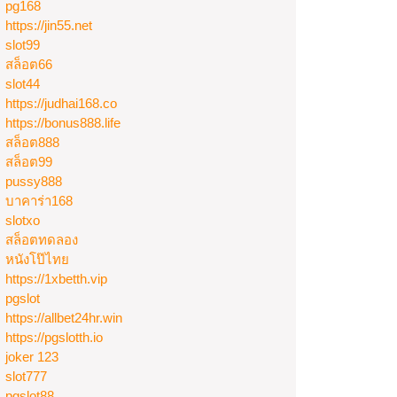
pg168
https://jin55.net
slot99
สล็อต66
slot44
https://judhai168.co
https://bonus888.life
สล็อต888
สล็อต99
pussy888
บาคาร่า168
slotxo
สล็อตทดลอง
หนังโป๊ไทย
https://1xbetth.vip
pgslot
https://allbet24hr.win
https://pgslotth.io
joker 123
slot777
pgslot88