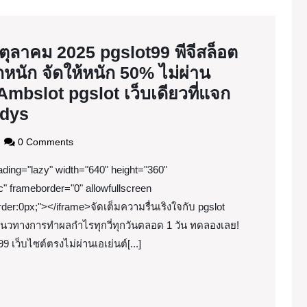
ุลาคม 2025 pgslot99 พีจีสล็อต
กหนัก จัดให้หนัก 50% ไม่ผ่าน
Ambslot pgslot เว็บเดียวที่แจก
Pgheng99
adys
couppie.com
ph
0 Comments
9
g
ding="lazy" width="640" height="360"
ตุลาคม
frameborder="0" allowfullscreen
2025
rder:0px;"></iframe>จัดเต็มความรื่นเริงใจกับ pgslot
pgslot99
จกับแนวทางการทำผลกำไรทุกวี่ทุกวันตลอด 1 วัน ทดลองเลย!
พี
เว็บไซต์ตรงไม่ผ่านเอเย่นต์[...]
จี
สล็อต
จ่าย