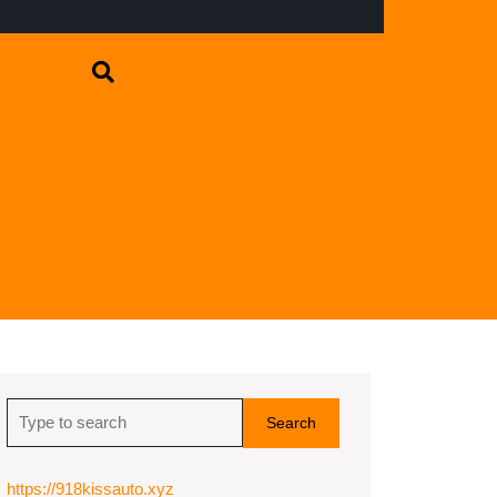
Search
for:
https://918kissauto.xyz