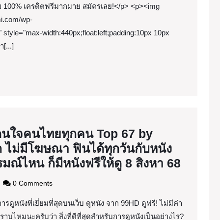
ทันที!
หนัก
pgslotth
ราย 100% เครดิตฟรีมากมาย สมัครเลย!</p> <p><img
Top
สล็อต
ใหม่
mi.com/wp-
35
เว็บ
ล่าสุด
style="max-width:440px;float:left;padding:10px 10px
by
ตรง
Top
[...]
Santos
คือ
24
อะไร?
by
ทำไม
Fern
ใคร
ๆ
่ โดนใจคนไทยทุกคน Top 67 by
ก็
ไม่มีโฆษณา ฟินได้ทุกวันกับหนัง
แห่
ดู
รมณ์ไหน ก็มีหนังฟรีให้ดู 8 สิงหา 68
เล่น
หนัง
กัน
ph
0 Comments
เว็บ
พนัน
g
ูหนังที่เยี่ยมที่สุดบนเว็บ ดูหนัง จาก 99HD ดูฟรี! ไม่มีค่า
หนัง
ออนไลน์
บไหมนะครับว่า สิ่งที่ดีที่สุดสำหรับการดูหนังเป็นอย่างไร?