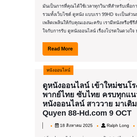
มันเป็นการที่คุณได้ใช้เวลาทุกวินาทีสำหรับเพื่อก
รวมทั้งเว็บไซต์ ดูหนัง แบบเรา 99HD จะเป็นส่วน
เพลิดเพลินให้กับคุณเองนะครับ เรามีหนังหรือซี
ใจกับการรับ ดูหนังออนไลน์ เรื่องโปรดในดวงใจ หรื
Read
Read More
More
หนังออนไลน์
ดูหนังออนไลน์ เข้าใหม่ชนโร
พากย์ไทย ซับไทย ครบทุกแน
หนังออนไลน์ สาววาย มาเติมเ
ดู
Quyen 88-Hd.com 9 OCT
ห
18
Ral
18 สิงหาคม 2025
Ralph Long
อ
สิงหาคม
Lon