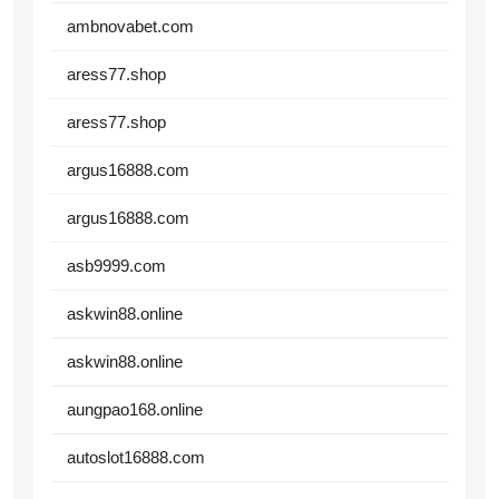
ambnovabet.com
aress77.shop
aress77.shop
argus16888.com
argus16888.com
asb9999.com
askwin88.online
askwin88.online
aungpao168.online
autoslot16888.com