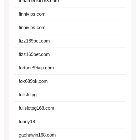
fcharoenkit168.com
finnivips.com
finnivips.com
fizz169bet.com
fizz169bet.com
fortune99vip.com
fox689ok.com
fullslotpg
fullslotpg168.com
funny18
gachawin168.com