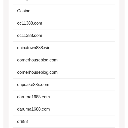
Casino
cc11388.com
cc11388.com
chinatown888.win
cornerhouseblog.com
cornerhouseblog.com
cupcake88x.com
daruma1688.com
daruma1688.com
dr888