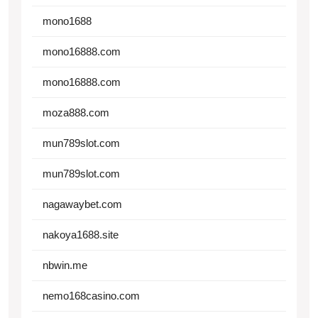
mono1688
mono16888.com
mono16888.com
moza888.com
mun789slot.com
mun789slot.com
nagawaybet.com
nakoya1688.site
nbwin.me
nemo168casino.com