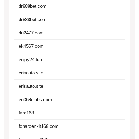
dr888bet.com
dr888bet.com
du2477.com
ek4567.com
enjoy24.fun
erisauto.site
erisauto.site
eu369clubs.com
faro168
fcharoenkit168.com