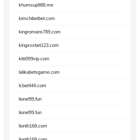
khumsup888.me
kimchibetbet.com
kingromans789.com
kingxxxbet123.com
kitti999vip.com
lalikabetsgame.com
lcbet444.com
lionel99.fun
lionel99.fun
lionth168.com
lionth168.com