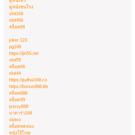
ดูหนังฟรี
ดูหนังชนโรง
slot168
slot456
สล็อต66
joker 123
pg168
https://jin55.net
slot99
สล็อต66
slot44
https://judhai168.co
https://bonus888.life
สล็อต888
สล็อต99
pussy888
บาคาร่า168
slotxo
สล็อตทดลอง
หนังโป๊ไทย