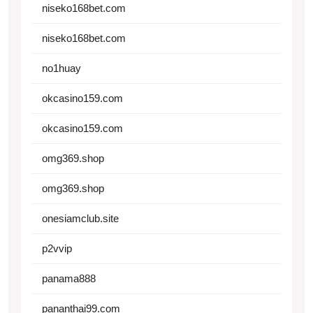
niseko168bet.com
niseko168bet.com
no1huay
okcasino159.com
okcasino159.com
omg369.shop
omg369.shop
onesiamclub.site
p2vvip
panama888
pananthai99.com