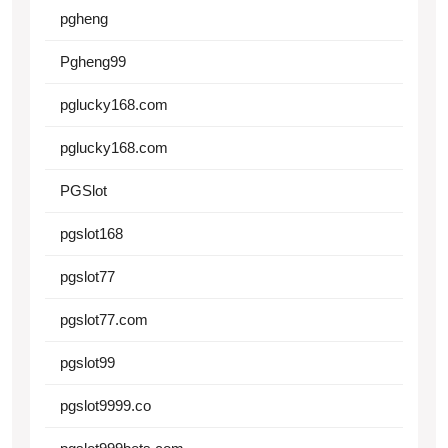
pgheng
Pgheng99
pglucky168.com
pglucky168.com
PGSlot
pgslot168
pgslot77
pgslot77.com
pgslot99
pgslot9999.co