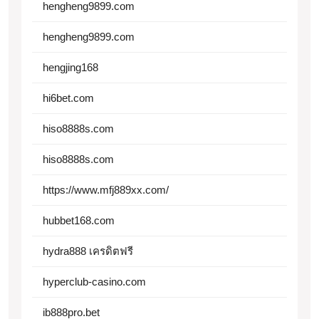
hengheng9899.com
hengheng9899.com
hengjing168
hi6bet.com
hiso8888s.com
hiso8888s.com
https://www.mfj889xx.com/
hubbet168.com
hydra888 เครดิตฟรี
hyperclub-casino.com
ib888pro.bet