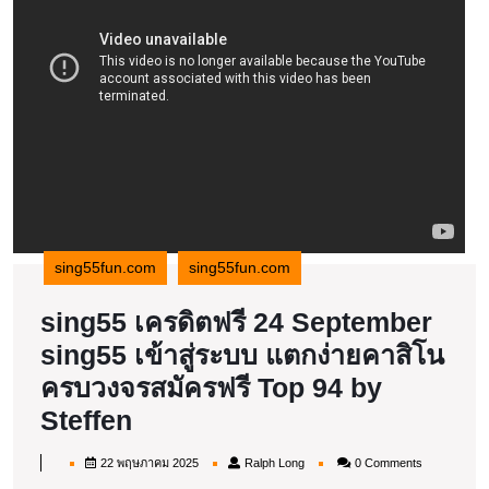
sing55fun.com
sing55fun.com
sing55 เครดิตฟรี 24 September
sing55 เข้าสู่ระบบ แตกง่ายคาสิโน
ครบวงจรสมัครฟรี Top 94 by
sing55
Steffen
เครดิต
22
Ralph
22 พฤษภาคม 2025
Ralph Long
0 Comments
ฟรี
พฤษภาคม
Long