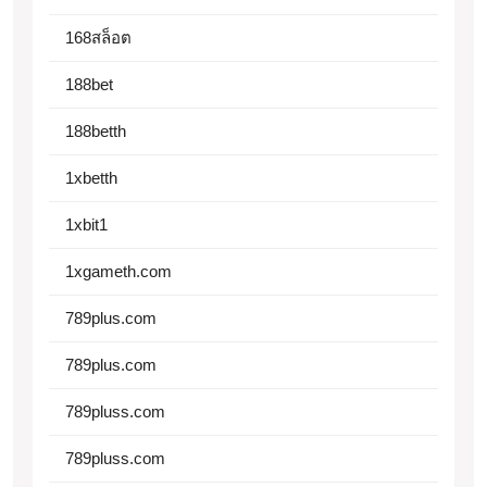
168สล็อต
188bet
188betth
1xbetth
1xbit1
1xgameth.com
789plus.com
789plus.com
789pluss.com
789pluss.com