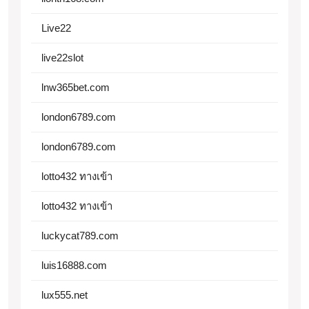
Live22
live22slot
lnw365bet.com
london6789.com
london6789.com
lotto432 ทางเข้า
lotto432 ทางเข้า
luckycat789.com
luis16888.com
lux555.net