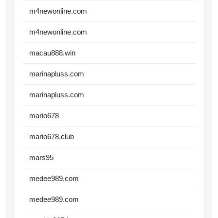
m4newonline.com
m4newonline.com
macau888.win
marinapluss.com
marinapluss.com
mario678
mario678.club
mars95
medee989.com
medee989.com