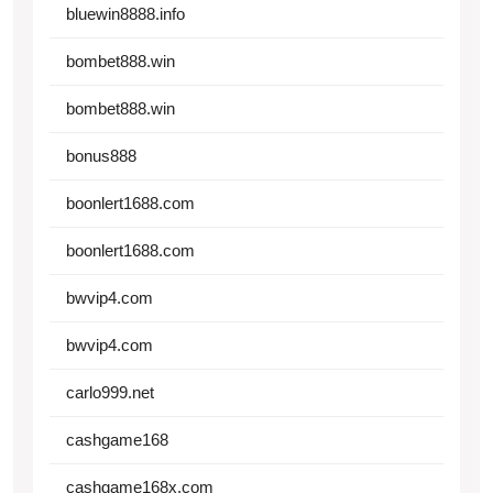
bluewin8888.info
bombet888.win
bombet888.win
bonus888
boonlert1688.com
boonlert1688.com
bwvip4.com
bwvip4.com
carlo999.net
cashgame168
cashgame168x.com