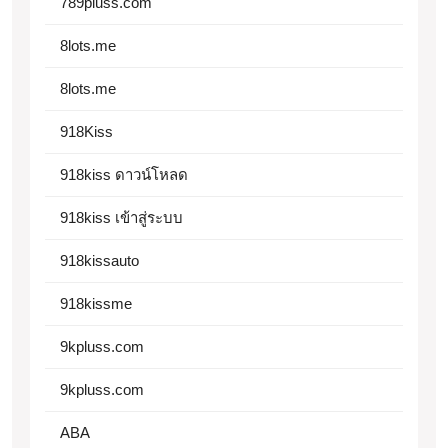
789pluss.com
8lots.me
8lots.me
918Kiss
918kiss ดาวน์โหลด
918kiss เข้าสู่ระบบ
918kissauto
918kissme
9kpluss.com
9kpluss.com
ABA