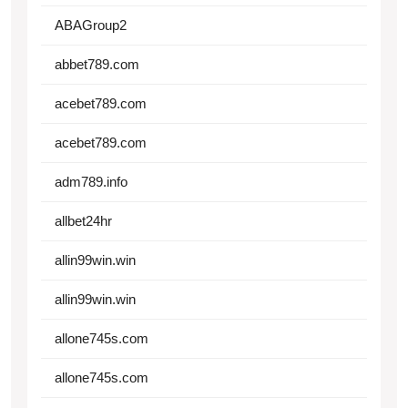
ABAGroup2
abbet789.com
acebet789.com
acebet789.com
adm789.info
allbet24hr
allin99win.win
allin99win.win
allone745s.com
allone745s.com