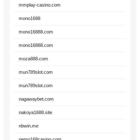
mmplay-casino.com
mono1688
mono16888.com
mono16888.com
moza888.com
mun789slot.com
mun789slot.com
nagawaybet.com
nakoya1688.site
nbwin.me
nemo168casino.com