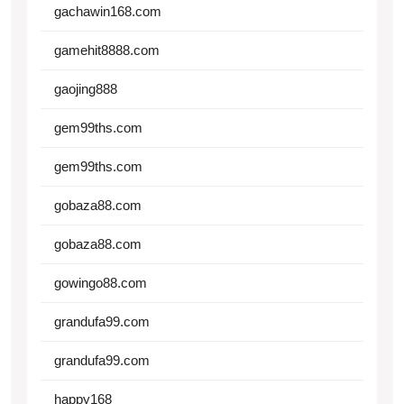
gachawin168.com
gamehit8888.com
gaojing888
gem99ths.com
gem99ths.com
gobaza88.com
gobaza88.com
gowingo88.com
grandufa99.com
grandufa99.com
happy168