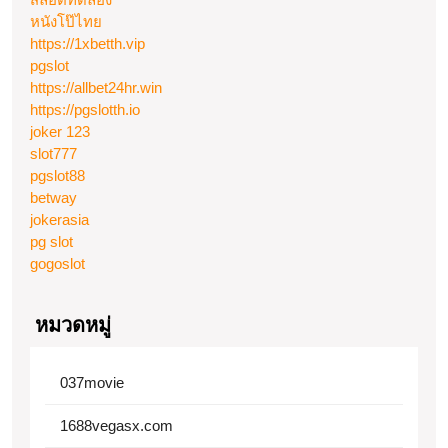
หนังโป๊ไทย
https://1xbetth.vip
pgslot
https://allbet24hr.win
https://pgslotth.io
joker 123
slot777
pgslot88
betway
jokerasia
pg slot
gogoslot
หมวดหมู่
037movie
1688vegasx.com