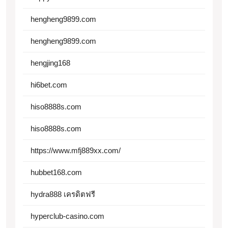
hengheng9899.com
hengheng9899.com
hengjing168
hi6bet.com
hiso8888s.com
hiso8888s.com
https://www.mfj889xx.com/
hubbet168.com
hydra888 เครดิตฟรี
hyperclub-casino.com