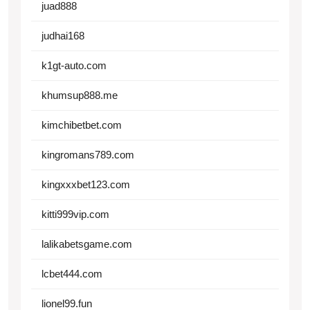
juad888
judhai168
k1gt-auto.com
khumsup888.me
kimchibetbet.com
kingromans789.com
kingxxxbet123.com
kitti999vip.com
lalikabetsgame.com
lcbet444.com
lionel99.fun