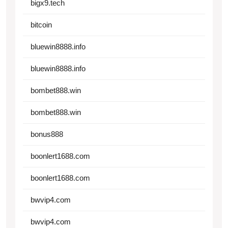
bigx9.tech
bitcoin
bluewin8888.info
bluewin8888.info
bombet888.win
bombet888.win
bonus888
boonlert1688.com
boonlert1688.com
bwvip4.com
bwvip4.com