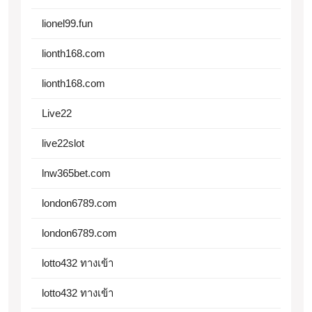
lionel99.fun
lionth168.com
lionth168.com
Live22
live22slot
lnw365bet.com
london6789.com
london6789.com
lotto432 ทางเข้า
lotto432 ทางเข้า