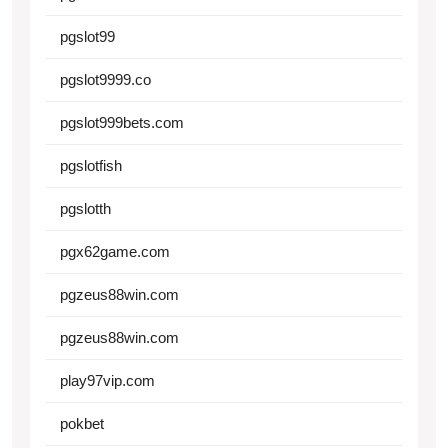
pgslot99
pgslot9999.co
pgslot999bets.com
pgslotfish
pgslotth
pgx62game.com
pgzeus88win.com
pgzeus88win.com
play97vip.com
pokbet