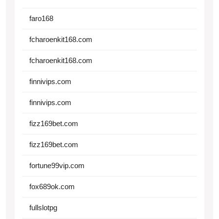
faro168
fcharoenkit168.com
fcharoenkit168.com
finnivips.com
finnivips.com
fizz169bet.com
fizz169bet.com
fortune99vip.com
fox689ok.com
fullslotpg