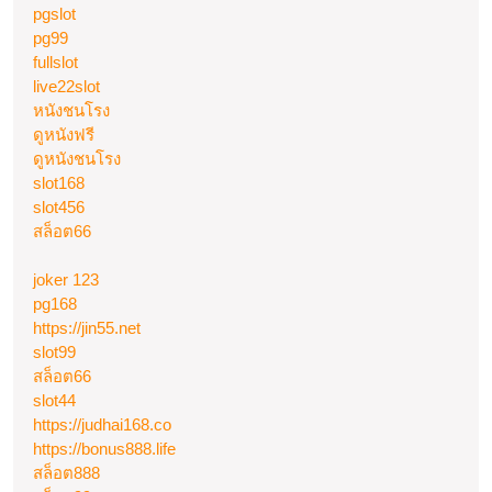
pgslot
pg99
fullslot
live22slot
หนังชนโรง
ดูหนังฟรี
ดูหนังชนโรง
slot168
slot456
สล็อต66
joker 123
pg168
https://jin55.net
slot99
สล็อต66
slot44
https://judhai168.co
https://bonus888.life
สล็อต888