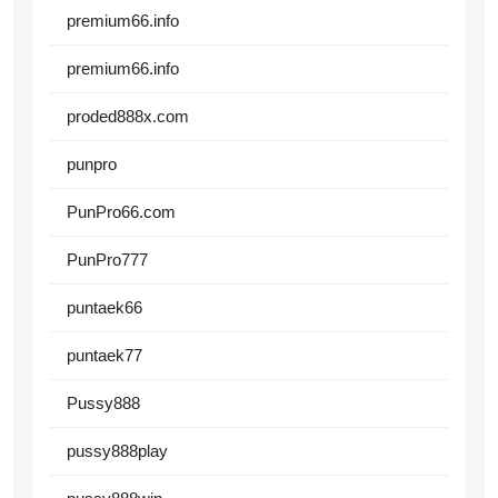
premium66.info
premium66.info
proded888x.com
punpro
PunPro66.com
PunPro777
puntaek66
puntaek77
Pussy888
pussy888play