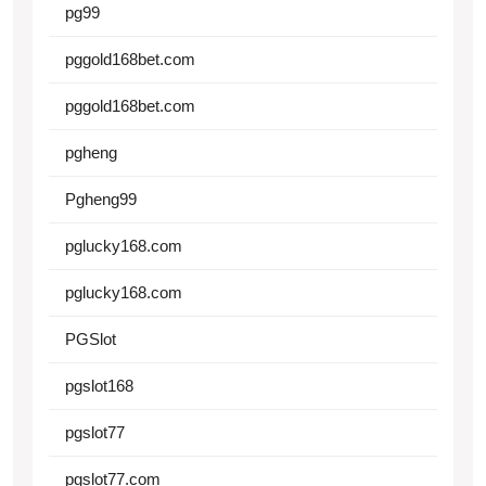
pg99
pggold168bet.com
pggold168bet.com
pgheng
Pgheng99
pglucky168.com
pglucky168.com
PGSlot
pgslot168
pgslot77
pgslot77.com