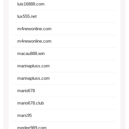
luis16888.com
lux555.net
m4newonline.com
m4newonline.com
macau888.win
marinapluss.com
marinapluss.com
mario678
mario678.club
mars95
medee989.com