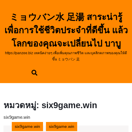
Skip
to
ミョウバン水 足湯 สาระน่ารู้
content
Skip
เพื่อการใช้ชีวิตประจำที่ดีขึ้น แล้ว
to
content
โลกของคุณจะเปลี่ยนไป บาบู
https://panzee.biz เทคนิคง่ายๆ เพื่อเพิ่มคุณภาพชีวิต และบุคลิกคภาพของคุณให้ดี
ขึ้น ミョウバン 足
หมวดหมู่:
six9game.win
six9game.win
six9game.win
six9game.win