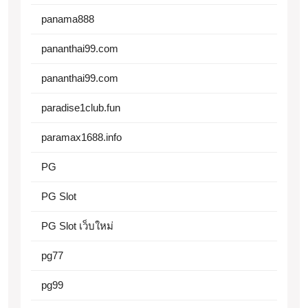
panama888
pananthai99.com
pananthai99.com
paradise1club.fun
paramax1688.info
PG
PG Slot
PG Slot เว็บใหม่
pg77
pg99