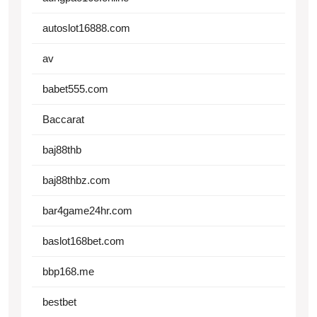
autoslot16888.com
av
babet555.com
Baccarat
baj88thb
baj88thbz.com
bar4game24hr.com
baslot168bet.com
bbp168.me
bestbet