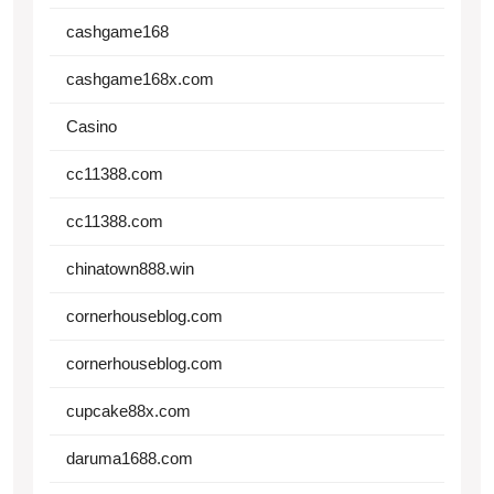
cashgame168
cashgame168x.com
Casino
cc11388.com
cc11388.com
chinatown888.win
cornerhouseblog.com
cornerhouseblog.com
cupcake88x.com
daruma1688.com