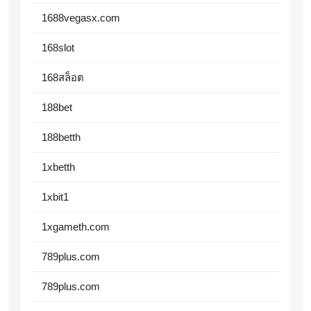
1688vegasx.com
168slot
168สล็อต
188bet
188betth
1xbetth
1xbit1
1xgameth.com
789plus.com
789plus.com