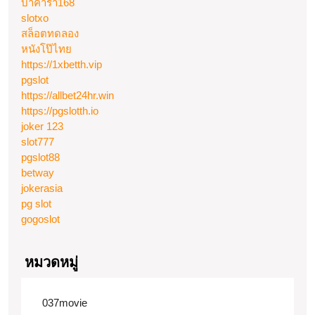
บาคาร่า168
slotxo
สล็อตทดลอง
หนังโป๊ไทย
https://1xbetth.vip
pgslot
https://allbet24hr.win
https://pgslotth.io
joker 123
slot777
pgslot88
betway
jokerasia
pg slot
gogoslot
หมวดหมู่
037movie