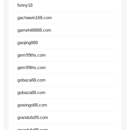
funny18
gachawin168.com
gamehit8888.com
gaojing888
gem99ths.com
gem99ths.com
gobaza88.com
gobaza88.com
gowingo88.com
grandufa99.com
grandufa99.com