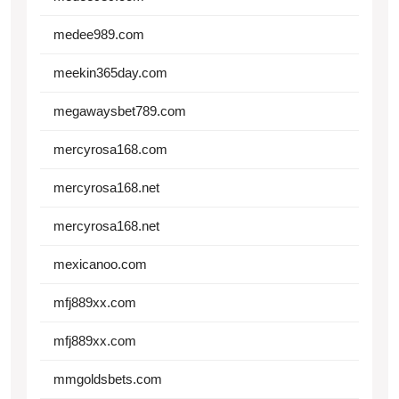
medee989.com
meekin365day.com
megawaysbet789.com
mercyrosa168.com
mercyrosa168.net
mercyrosa168.net
mexicanoo.com
mfj889xx.com
mfj889xx.com
mmgoldsbets.com