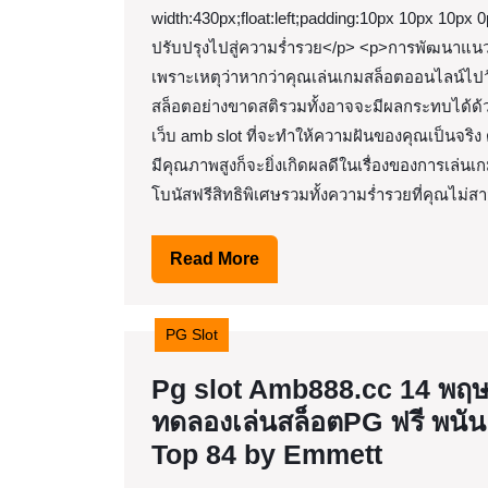
2568
width:430px;float:left;padding:10px 10px 10px
amb888
ปรับปรุงไปสู่ความร่ำรวย</p> <p>การพัฒนาแน
เว็บ
เพราะเหตุว่าหากว่าคุณเล่นเกมสล็อตออนไลน์ไปว
ตรง
สล็อตอย่างขาดสติรวมทั้งอาจจะมีผลกระทบได้ด้วยเหต
แตก
เว็บ amb slot ที่จะทำให้ความฝันของคุณเป็นจริง ด
หนัก100%
มีคุณภาพสูงก็จะยิ่งเกิดผลดีในเรื่องของการเล่นเก
ดาวน์โหลด
โบนัสฟรีสิทธิพิเศษรวมทั้งความร่ำรวยที่คุณไม่สามา
พี
จี
Read
Read More
More
สล็อต
ฟรี
PG Slot
สมัคร
Pg slot Amb888.cc 14 พฤษภ
พี
ทดลองเล่นสล็อตPG ฟรี พนัน 
จี
Pg
Top 84 by Emmett
สล็อต
slot