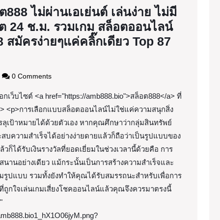
88 ไม่ผ่านเอเย่นต์ เล่นง่าย ไม่มี
อต 24 ช.ม. รวมเกม สล็อตออนไลน์
 สมัครง่ายๆแค่คลิ๊กเดียว Top 87
อต888
ph
0 Comments
ย
g
กเว็บไซต์ <a href="https://amb888.bio">สล็อต888</a> ที่
5
p> <p>การเลือกแบบสล็อตออนไลน์ไม่ใช่แค่ความสนุกสิ่ง
อต888
รลุเป้าหมายได้ด้วยตัวเอง หากคุณศึกษาว่ากลุ่มสินทรัพย์
บความสำเร็จได้อย่างง่ายดายแล้วก็ถือว่าเป็นรูปแบบของ
น
วก็ได้รับเงินรางวัลที่ยอดเยี่ยมในช่วงเวลานี้ด้วยคือ การ
่นต์
ุกสนานอย่างเดียว แม้กระนั้นเป็นการสร้างความสำเร็จและ
เต็มรูปแบบ รวมทั้งยังทำให้คุณได้รับสมรรถนะสำหรับเพื่อการ
ิกที่ถูกใจเล่นเกมเสี่ยงโชคออนไลน์แล้วคุณจึงควรมาตรงนี้
"
88/amb888.bio1_hX1O06jyM.png?