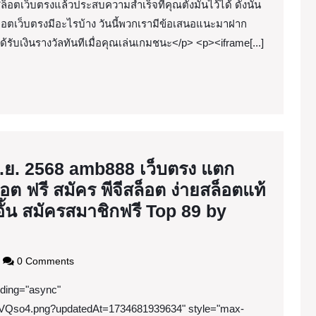
ล็อตเว็บตรงแล้วประสบความสำเร็จที่คุณตั้งมั่นไว้ได้ ดังนั้น
ได้
สล็อต
สล็อตเว็บตรงมีอะไรบ้าง วันนี้พวกเรามีข้อเสนอแนะมาฝาก
แล้ว
เว็บ
้รับเงินรางวัลทันทีเมื่อคุณเล่นเกมชนะ</p> <p><iframe[...]
วัน
ตรง
นี้
Amb888.win
Top
สล็อต
74
เว็บ
by
ตรง
Mellisa
เวป
ย. 2568 amb888 เว็บตรง แตก
ไซต์
ต ฟรี สมัคร พีจีสล็อต ง่ายสล็อตแท้
ตรง
ั้น สมัครสมาชิกฟรี Top 89 by
สล็อต
มา
แรง
ph
0 Comments
g
ในปี
ding="async"
2025
TLGVQso4.png?updatedAt=1734681939634" style="max-