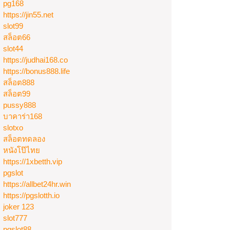
pg168
https://jin55.net
slot99
สล็อต66
slot44
https://judhai168.co
https://bonus888.life
สล็อต888
สล็อต99
pussy888
บาคาร่า168
slotxo
สล็อตทดลอง
หนังโป๊ไทย
https://1xbetth.vip
pgslot
https://allbet24hr.win
https://pgslotth.io
joker 123
slot777
pgslot88