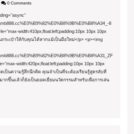
ph
0 Comments
.cc
g
ding="async"
amb888/amb888.cc%E0%B9%82%E0%B8%9B%E0%B8%A34_-8
="max-width:410px;float:left;padding:10px 10px 10px
งินในกระเป๋าให้กับคุณได้หากแม้เป็นมือใหม่</p> <p><img
/amb888/amb888.cc%E0%B9%82%E0%B8%9B%E0%B8%A31_ZF
"max-width:420px;float:left;padding:10px 10px 10px
เป็นความรู้สึกนึกคิด คุณจำเป็นที่จะต้องเรียนรู้สูตรลับที่
มากขึ้นแล้วก็ยังเป็นยอดเยี่ยมนวัตกรรมสำหรับเพื่อการเล่น