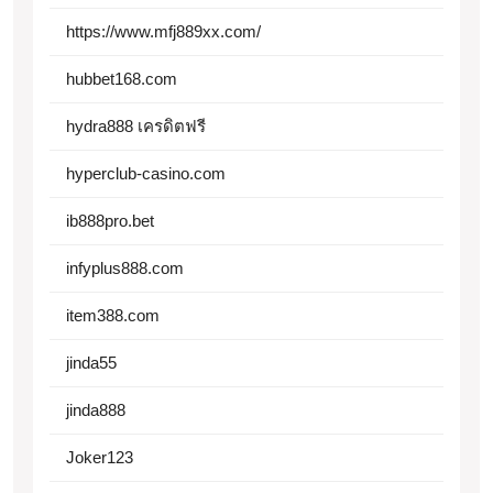
https://www.mfj889xx.com/
hubbet168.com
hydra888 เครดิตฟรี
hyperclub-casino.com
ib888pro.bet
infyplus888.com
item388.com
jinda55
jinda888
Joker123