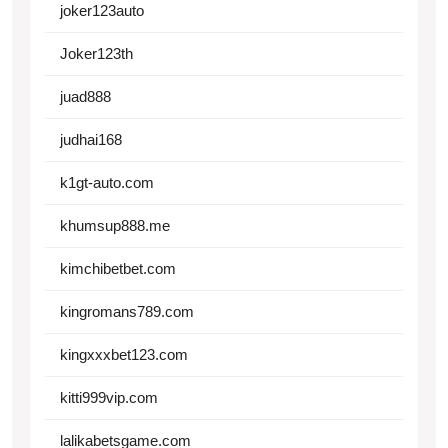
joker123auto
Joker123th
juad888
judhai168
k1gt-auto.com
khumsup888.me
kimchibetbet.com
kingromans789.com
kingxxxbet123.com
kitti999vip.com
lalikabetsgame.com