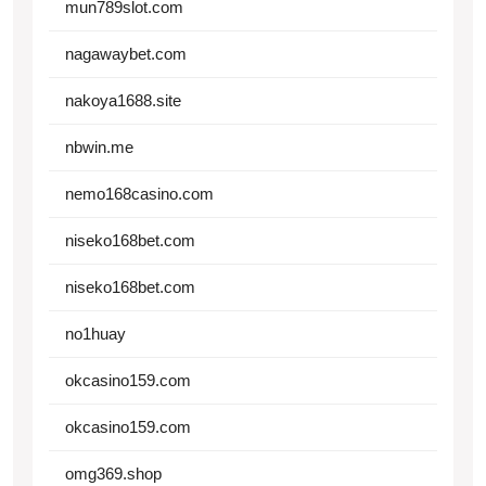
mun789slot.com
nagawaybet.com
nakoya1688.site
nbwin.me
nemo168casino.com
niseko168bet.com
niseko168bet.com
no1huay
okcasino159.com
okcasino159.com
omg369.shop