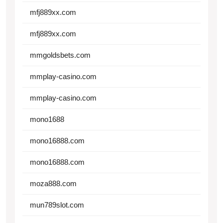
mfj889xx.com
mfj889xx.com
mmgoldsbets.com
mmplay-casino.com
mmplay-casino.com
mono1688
mono16888.com
mono16888.com
moza888.com
mun789slot.com