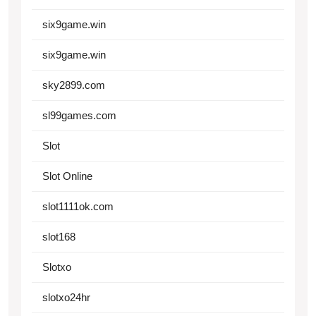
six9game.win
six9game.win
sky2899.com
sl99games.com
Slot
Slot Online
slot1111ok.com
slot168
Slotxo
slotxo24hr