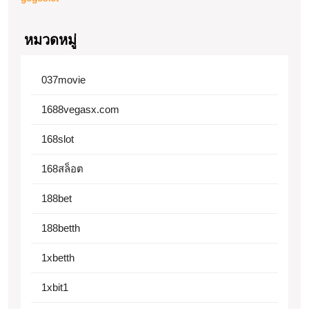
หมวดหมู่
037movie
1688vegasx.com
168slot
168สล็อต
188bet
188betth
1xbetth
1xbit1