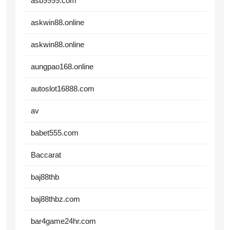
asb9999.com
askwin88.online
askwin88.online
aungpao168.online
autoslot16888.com
av
babet555.com
Baccarat
baj88thb
baj88thbz.com
bar4game24hr.com