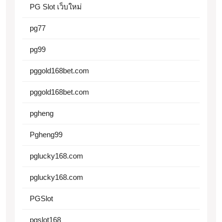
PG Slot เว็บใหม่
pg77
pg99
pggold168bet.com
pggold168bet.com
pgheng
Pgheng99
pglucky168.com
pglucky168.com
PGSlot
pgslot168