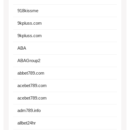
918kissme
9kpluss.com
9kpluss.com
ABA
ABAGroup2
abbet789.com
acebet789.com
acebet789.com
adm789.info
allbet24hr