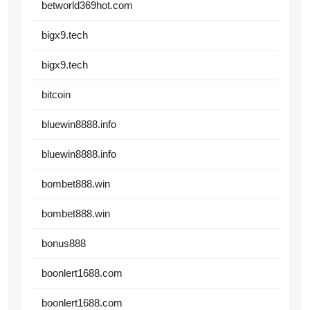
betworld369hot.com
bigx9.tech
bigx9.tech
bitcoin
bluewin8888.info
bluewin8888.info
bombet888.win
bombet888.win
bonus888
boonlert1688.com
boonlert1688.com