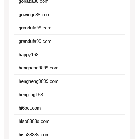
gobaza88.com
gowingo88.com
grandufa99.com
grandufa99.com
happy168
hengheng9899.com
hengheng9899.com
hengjing168
hi6bet.com
hiso8888s.com
hiso8888s.com