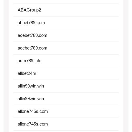
ABAGroup2
abbet789.com
acebet789.com
acebet789.com
adm789.info
allbet24hr
allin99win.win
allin99win.win
allone745s.com
allone745s.com