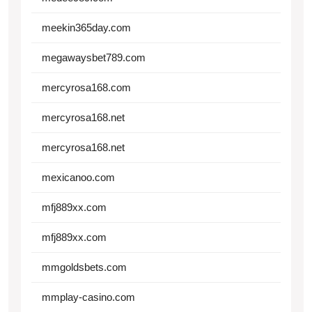
meekin365day.com
megawaysbet789.com
mercyrosa168.com
mercyrosa168.net
mercyrosa168.net
mexicanoo.com
mfj889xx.com
mfj889xx.com
mmgoldsbets.com
mmplay-casino.com