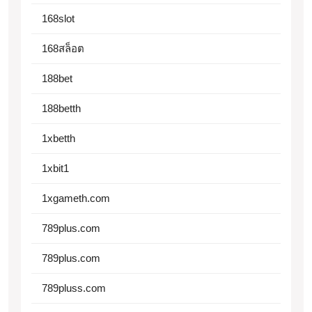
168slot
168สล็อต
188bet
188betth
1xbetth
1xbit1
1xgameth.com
789plus.com
789plus.com
789pluss.com