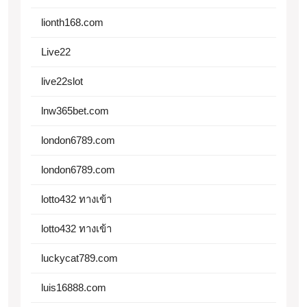
lionth168.com
Live22
live22slot
lnw365bet.com
london6789.com
london6789.com
lotto432 ทางเข้า
lotto432 ทางเข้า
luckycat789.com
luis16888.com