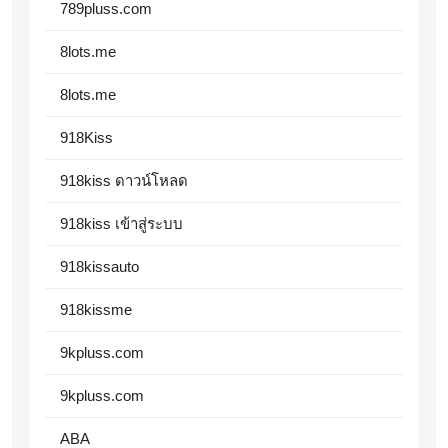
789pluss.com
8lots.me
8lots.me
918Kiss
918kiss ดาวน์โหลด
918kiss เข้าสู่ระบบ
918kissauto
918kissme
9kpluss.com
9kpluss.com
ABA