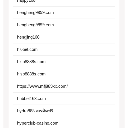
happy168
hengheng9899.com
hengheng9899.com
hengjing168
hi6bet.com
hiso8888s.com
hiso8888s.com
https://www.mfj889xx.com/
hubbet168.com
hydra888 เครดิตฟรี
hyperclub-casino.com