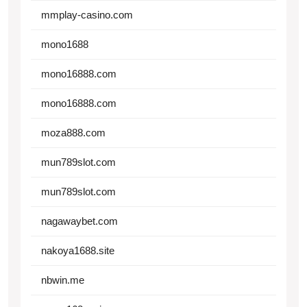
mmplay-casino.com
mono1688
mono16888.com
mono16888.com
moza888.com
mun789slot.com
mun789slot.com
nagawaybet.com
nakoya1688.site
nbwin.me