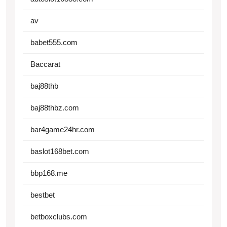
av
babet555.com
Baccarat
baj88thb
baj88thbz.com
bar4game24hr.com
baslot168bet.com
bbp168.me
bestbet
betboxclubs.com