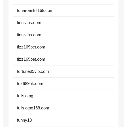
fcharoenkit168.com
finnivips.com
finnivips.com
fizz169bet.com
fizz169bet.com
fortune99vip.com
fox689ok.com
fullslotpg
fullslotpg168.com
funny18