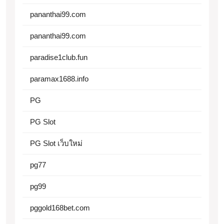
pananthai99.com
pananthai99.com
paradise1club.fun
paramax1688.info
PG
PG Slot
PG Slot เว็บใหม่
pg77
pg99
pggold168bet.com