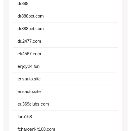
dr888
dr888bet.com
dr888bet.com
du2477.com
ek4567.com
enjoy24.fun
erisauto.site
erisauto.site
eu369clubs.com
faro168
fcharoenkit168.com