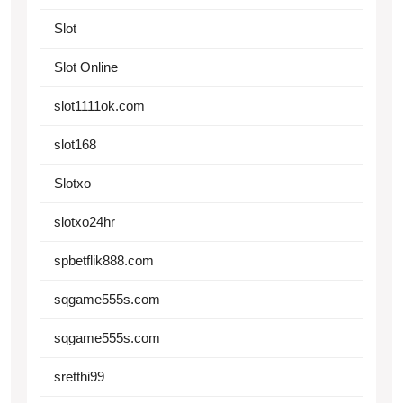
Slot
Slot Online
slot1111ok.com
slot168
Slotxo
slotxo24hr
spbetflik888.com
sqgame555s.com
sqgame555s.com
sretthi99