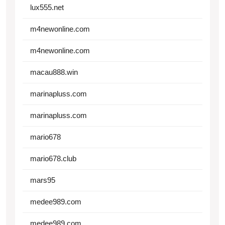
lux555.net
m4newonline.com
m4newonline.com
macau888.win
marinapluss.com
marinapluss.com
mario678
mario678.club
mars95
medee989.com
medee989.com