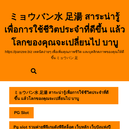
Skip
to
ミョウバン水 足湯 สาระน่ารู้
content
Skip
เพื่อการใช้ชีวิตประจำที่ดีขึ้น แล้ว
to
content
โลกของคุณจะเปลี่ยนไป บาบู
https://panzee.biz เทคนิคง่ายๆ เพื่อเพิ่มคุณภาพชีวิต และบุคลิกคภาพของคุณให้ดี
ขึ้น ミョウバン 足
ミョウバン水 足湯 สาระน่ารู้เพื่อการใช้ชีวิตประจำที่ดี
ขึ้น แล้วโลกของคุณจะเปลี่ยนไป บาบู
PG Slot
Pg slot รวมค่ายพีจีเกมดังพีจีสล็อต เว็บหลัก เว็บปังแห่งปี