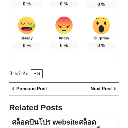
0
%
0
%
0
%
Sleepy
Angry
Surprise
0
%
0
%
0
%
ป้ายกำกับ:
PG
แนะแนว
Previous
Next
Previous Post
Next Post
เรื่อง
Post
Post
Related Posts
สล็อตปันโปร websiteสล็อต