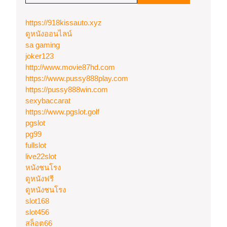
https://918kissauto.xyz
ดูหนังออนไลน์
sa gaming
joker123
http://www.movie87hd.com
https://www.pussy888play.com
https://pussy888win.com
sexybaccarat
https://www.pgslot.golf
pgslot
pg99
fullslot
live22slot
หนังชนโรง
ดูหนังฟรี
ดูหนังชนโรง
slot168
slot456
สล็อต66