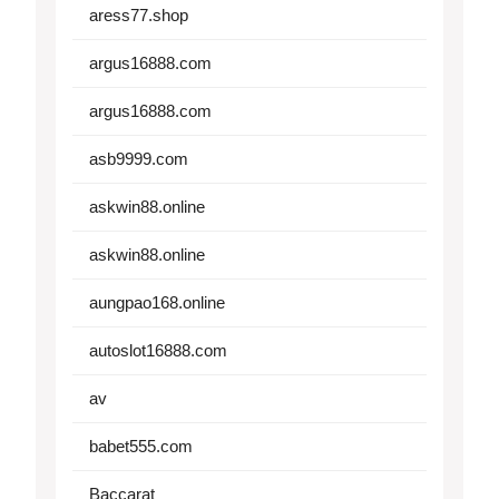
aress77.shop
argus16888.com
argus16888.com
asb9999.com
askwin88.online
askwin88.online
aungpao168.online
autoslot16888.com
av
babet555.com
Baccarat