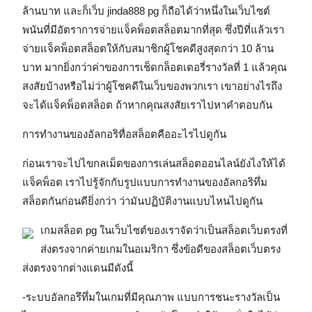
ล้านบาท และก็เว็บ jinda888 pg ก็ถือได้ว่าหนึ่งในเว็บไซต์
พนันที่มีอัตราการจ่ายแจ็คพ็อตสล็อตมากที่สุด ซึ่งปีที่แล้วเรา
จ่ายแจ็คพ็อตสล็อตให้กับสมาชิกผู้โชคดีสูงสุดกว่า 10 ล้าน
บาท มากยิ่งกว่าค่าของการเช็ดกล็อตเตอรี่รางวัลที่ 1 แล้วคุณ
สงสัยบ้างหรือไม่ว่าผู้โชคดีในเว็บของพวกเรา เขาอย่างไรถึง
จะได้แจ็คพ็อตสล็อต ถ้าหากคุณสงสัยเราไปหาคำตอบกัน
การทำงานของอัลกอริทื่อสล็อตคืออะไรไปดูกัน
ก่อนเราจะไปไขกลเม็ดของการเล่นสล็อตออนไลน์ยังไงให้ได้
แจ็คพ็อต เราไปรู้จักกับรูปแบบการทำงานของอัลกอริทึ่ม
สล็อตกันก่อนดียิ่งกว่า ว่ามันปฏิบัติงานแบบไหนไปดูกัน
เกมสล็อต pg ในเว็บไซต์ของเราจัดว่าเป็นสล็อตเว็บตรงที่
ส่งตรงจากค่ายเกมในอเมริกา ซึ่งข้อดีของสล็อตเว็บตรง
ส่งตรงจากต่างแดนมีดังนี้
-ระบบอัลกอรึทึ่มในเกมที่มีคุณภาพ แบบการชนะรางวัลเป็น