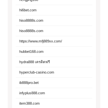
hi6bet.com
hiso8888s.com
hiso8888s.com
https://www.mfj889xx.com/
hubbet168.com
hydra888 เครดิตฟรี
hyperclub-casino.com
ib888pro.bet
infyplus888.com
item388.com