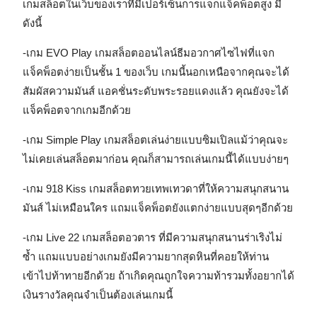
เกมสล็อตในเว็บของเราที่มีเปอร์เซ็นการแจกแจ็คพ็อตสูง มี
ดังนี้
-เกม EVO Play เกมสล็อตออนไลน์ธีมอวกาศไซไฟที่แจก
แจ็คพ็อตง่ายเป็นชั้น 1 ของเว็บ เกมนี้นอกเหนือจากคุณจะได้
สัมผัสความมันส์ แอคชั่นระดับพระรอยแดงแล้ว คุณยังจะได้
แจ็คพ็อตจากเกมอีกด้วย
-เกม Simple Play เกมสล็อตเล่นง่ายแบบซิมเปิลแม้ว่าคุณจะ
ไม่เคยเล่นสล็อตมาก่อน คุณก็สามารถเล่นเกมนี้ได้แบบง่ายๆ
-เกม 918 Kiss เกมสล็อตทวยเทพเทวดาที่ให้ความสนุกสนาน
มันส์ ไม่เหมือนใคร แถมแจ็คพ็อตยังแตกง่ายแบบสุดๆอีกด้วย
-เกม Live 22 เกมสล็อตอวตาร ที่มีความสนุกสนานร่าเริงไม่
ซ้ำ แถมแบบอย่างเกมยังมีความยากสุดหินที่คอยให้ท่าน
เข้าไปท้าทายอีกด้วย ถ้าเกิดคุณถูกใจความท้ารวมทั้งอยากได้
เงินรางวัลคุณจำเป็นต้องเล่นเกมนี้