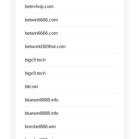
betm4vip.com
betwin6666.com
betwin6666.com
betworld369hot.com
bigx9.tech
bigx9.tech
bitcoin
bluewin8888.info
bluewin8888.info
bombet888.win