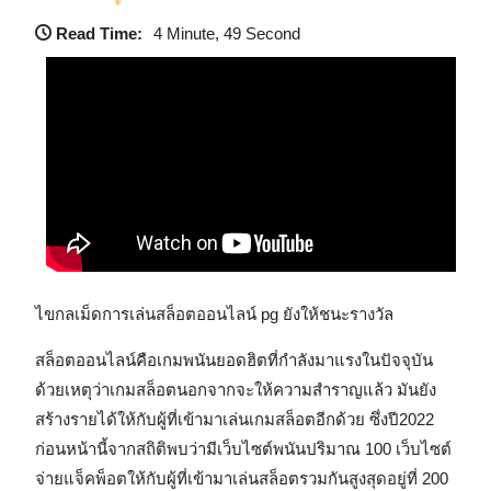
Read Time:
4 Minute, 49 Second
ไขกลเม็ดการเล่นสล็อตออนไลน์ pg ยังให้ชนะรางวัล
สล็อตออนไลน์คือเกมพนันยอดฮิตที่กำลังมาแรงในปัจจุบัน
ด้วยเหตุว่าเกมสล็อตนอกจากจะให้ความสำราญแล้ว มันยัง
สร้างรายได้ให้กับผู้ที่เข้ามาเล่นเกมสล็อตอีกด้วย ซึ่งปี2022
ก่อนหน้านี้จากสถิติพบว่ามีเว็บไซต์พนันปริมาณ 100 เว็บไซต์
จ่ายแจ็คพ็อตให้กับผู้ที่เข้ามาเล่นสล็อตรวมกันสูงสุดอยู่ที่ 200