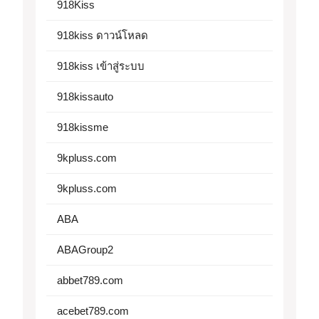
918Kiss
918kiss ดาวน์โหลด
918kiss เข้าสู่ระบบ
918kissauto
918kissme
9kpluss.com
9kpluss.com
ABA
ABAGroup2
abbet789.com
acebet789.com