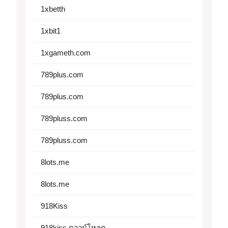
1xbetth
1xbit1
1xgameth.com
789plus.com
789plus.com
789pluss.com
789pluss.com
8lots.me
8lots.me
918Kiss
918kiss ดาวน์โหลด