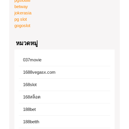
pgslot88
betway
jokerasia
pg slot
gogoslot
หมวดหมู่
037movie
1688vegasx.com
168slot
168สล็อต
188bet
188betth