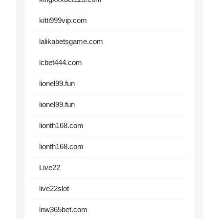
kitti999vip.com
lalikabetsgame.com
lcbet444.com
lionel99.fun
lionel99.fun
lionth168.com
lionth168.com
Live22
live22slot
lnw365bet.com