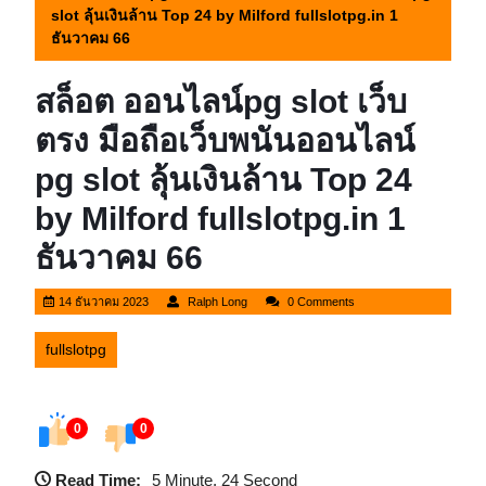
slot ลุ้นเงินล้าน Top 24 by Milford fullslotpg.in 1
ธันวาคม 66
สล็อต ออนไลน์pg slot เว็บ
ตรง มือถือเว็บพนันออนไลน์
pg slot ลุ้นเงินล้าน Top 24
by Milford fullslotpg.in 1
ธันวาคม 66
14
Ralph
14 ธันวาคม 2023
Ralph Long
0 Comments
ธันวาคม
Long
2023
fullslotpg
0
0
Read Time:
5 Minute, 24 Second