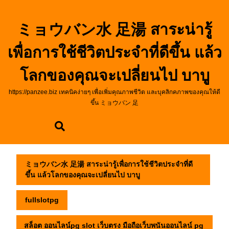
Skip
to
ミョウバン水 足湯 สาระน่ารู้
content
Skip
เพื่อการใช้ชีวิตประจำที่ดีขึ้น แล้ว
to
content
โลกของคุณจะเปลี่ยนไป บาบู
https://panzee.biz เทคนิคง่ายๆ เพื่อเพิ่มคุณภาพชีวิต และบุคลิกคภาพของคุณให้ดี
ขึ้น ミョウバン 足
ミョウバン水 足湯 สาระน่ารู้เพื่อการใช้ชีวิตประจำที่ดี
ขึ้น แล้วโลกของคุณจะเปลี่ยนไป บาบู
fullslotpg
สล็อต ออนไลน์pg slot เว็บตรง มือถือเว็บพนันออนไลน์ pg