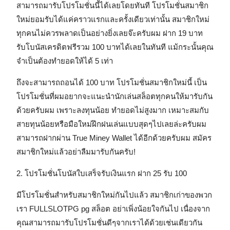
สามารถมารับโปรโมชั่นนี้ได้เลยโดยทันที โปรโมชั่นสมาชิก
ใหม่ยอมรับได้แค่คราวแรกและครั้งเดียวเท่านั้น สมาชิกใหม่
ทุกคนไม่ควรพลาดเป็นอย่างยิ่งเลยจ๊ะครับผม ฝาก 19 บาท
รับโบนัสเครดิตฟรีรวม 100 บาทได้เลยในทันที แม้กระนั้นคุณ
จำเป็นต้องทำยอดให้ได้ 5 เท่า
ถึงจะสามารถถอนได้ 100 บาท โปรโมชั่นสมาชิกใหม่นี้ เป็น
โปรโมชั่นที่ผมอยากจะแนะนำนักเล่นสล็อตทุกคนให้มารับกัน
ด้วยครับผม เพราะลงทุนน้อย ทำยอดไม่สูงมาก เหมาะสมกับ
สายทุนน้อยหรือมือใหม่ฝึกฝนเล่นแบบสุดๆไปเลยล่ะครับผม
สามารถฝากผ่าน True Miney Wallet ได้อีกด้วยครับผม สมัคร
สมาชิกใหม่แล้วอย่าลืมมารับกันครับ!
2. โปรโมชั่นโบนัสใบเสร็จรับเงินแรก ฝาก 25 รับ 100
มีโปรโมชั่นสำหรับสมาชิกใหม่กันไปแล้ว สมาชิกเก่าของพวก
เรา FULLSLOTPG pg สล็อต อย่าเพิ่งน้อยใจกันไป เนื่องจาก
คุณสามารถมารับโปรโมชั่นดีๆจากเราได้ด้วยเช่นเดียวกัน