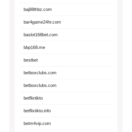
baj88thbz.com
bar4game24hr.com
baslot168bet.com
bbp168.me
bestbet
betboxclubs.com
betboxclubs.com
betflixtikto
betflixtikto.info
betm4vip.com