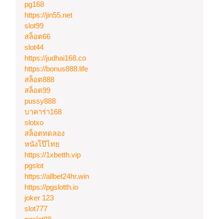
pg168
https://jin55.net
slot99
สล็อต66
slot44
https://judhai168.co
https://bonus888.life
สล็อต888
สล็อต99
pussy888
บาคาร่า168
slotxo
สล็อตทดลอง
หนังโป๊ไทย
https://1xbetth.vip
pgslot
https://allbet24hr.win
https://pgslotth.io
joker 123
slot777