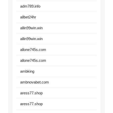
adm789.info
allbet24hr
allin99win.win
allin99win.win
allone745s.com
allone745s.com
ambking
ambnovabet.com
aress77.shop
aress77.shop