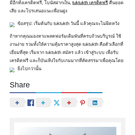
มีอีกทั้งเครดิตฟรี, โบนัสฝากเงิน,
tuktukth เครดิตฟรี
คืนยอด
เสีย และโปรเสนอแนะเพื่อนฝูง
ข้อสรุป: เริ่มต้นกับ tuktukth วันนี้ แล้วคุณจะไม่ผิดหวัง
ถ้าหากคุณมองหาแพลตฟอร์มเดิมพันที่ครบถ้วนบริบูรณ์ ใช้
งานง่าย รวมทั้งให้ความคุ้มราคาสูงสุด tuktukth คือตัวเลือกที่
เยี่ยมที่สุด เริ่มจาก tuktukth สมัคร แล้ว เข้าสู่ระบบ เพื่อรับ
เครดิตฟรี และก็บันเทิงใจกับเกมมากที่คัดสรรมาเพื่อคุณโดย
ยิ่งไปกว่านั้น
Share