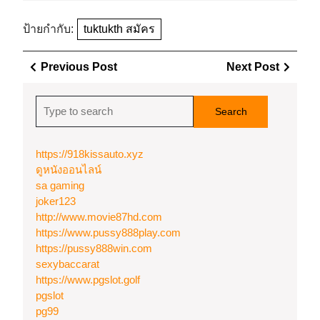
ป้ายกำกับ:
tuktukth สมัคร
แนะแนว
Previous
Next
Previous Post
Next Post
เรื่อง
Post
Post
Search
for:
https://918kissauto.xyz
ดูหนังออนไลน์
sa gaming
joker123
http://www.movie87hd.com
https://www.pussy888play.com
https://pussy888win.com
sexybaccarat
https://www.pgslot.golf
pgslot
pg99