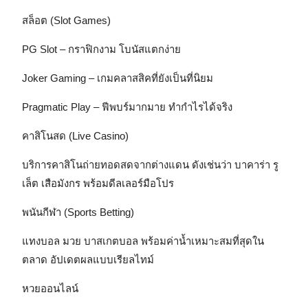
สล็อต (Slot Games)
PG Slot – กราฟิกงาม โบนัสแตกง่าย
Joker Gaming – เกมคลาสสิคที่ยังเป็นที่นิยม
Pragmatic Play – ฟีพบร์มากมาย ทำกำไรได้จริง
คาสิโนสด (Live Casino)
บริการคาสิโนถ่ายทอดสดจากต่างแดน ดังเช่นว่า บาคาร่า รู
เล็ต เสือมังกร พร้อมดีลเลอร์มือโปร
พนันกีฬา (Sports Betting)
แทงบอล มวย บาสเกตบอล พร้อมค่าน้ำเหมาะสมที่สุดใน
ตลาด อัปเดตผลแบบเรียลไทม์
หวยออนไลน์