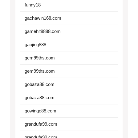
funny18
gachawin168.com
gamehit8888.com
gaojing888
gem99ths.com
gem99ths.com
gobaza88.com
gobaza88.com
gowingo88.com
grandufa99.com
grandufa99.com