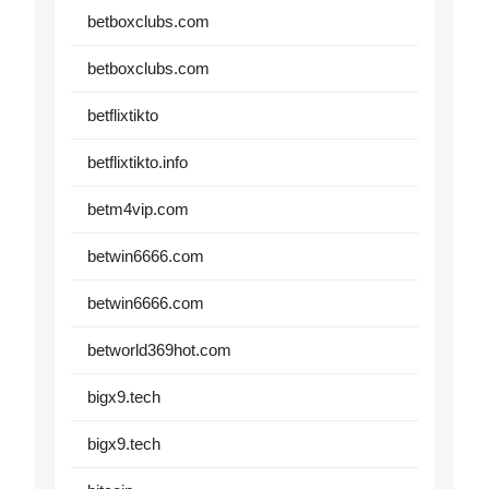
betboxclubs.com
betboxclubs.com
betflixtikto
betflixtikto.info
betm4vip.com
betwin6666.com
betwin6666.com
betworld369hot.com
bigx9.tech
bigx9.tech