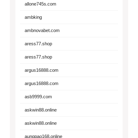
allone745s.com
ambking
ambnovabet.com
aress77.shop
aress77.shop
argus16888.com
argus16888.com
asb9999.com
askwin88.online
askwin88.online
aungpao168.online