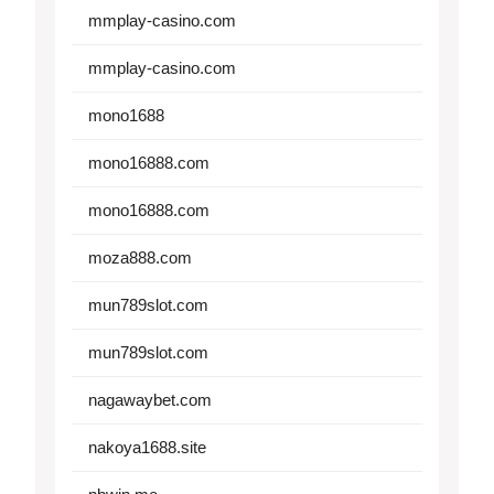
mmplay-casino.com
mmplay-casino.com
mono1688
mono16888.com
mono16888.com
moza888.com
mun789slot.com
mun789slot.com
nagawaybet.com
nakoya1688.site