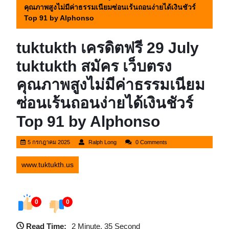
คุณภาพสูงไม่มีค่าธรรมเนียมซ่อนเร้นถอนง่ายได้เงินชัวร์
Top 91 by Alphonso
tuktukth เครดิตฟรี 29 July
tuktukth สมัคร เว็บตรง
คุณภาพสูงไม่มีค่าธรรมเนียม
ซ่อนเร้นถอนง่ายได้เงินชัวร์
Top 91 by Alphonso
5
Ralph
5 กรกฎาคม 2025
Ralph Long
0 Comments
กรกฎาคม
Long
2025
www.tuktukth.us
0
0
Read Time:
2 Minute, 35 Second