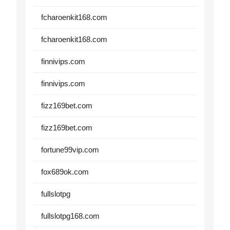
fcharoenkit168.com
fcharoenkit168.com
finnivips.com
finnivips.com
fizz169bet.com
fizz169bet.com
fortune99vip.com
fox689ok.com
fullslotpg
fullslotpg168.com