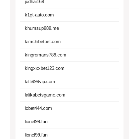
judhai168
k1gt-auto.com
khumsup888.me
kimchibetbet.com
kingromans789.com
kingxxxbet123.com
kitti999vip.com
lalikabetsgame.com
lcbet444.com
lionel99.fun
lionel99.fun