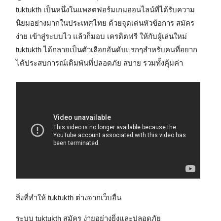
tuktukth เป็นหนึ่งในแพลตฟอร์มเกมออนไลน์ที่ได้รับความ
นิยมอย่างมากในประเทศไทย ด้วยจุดเด่นหัวข้อการ สมัคร
ง่าย เข้าสู่ระบบไว แล้วก็มอบ เครดิตฟรี ให้กับผู้เล่นใหม่
tuktukth ได้กลายเป็นตัวเลือกอันดับแรกๆสำหรับคนที่อยาก
ได้ประสบการณ์เดิมพันที่ปลอดภัย สบาย รวมทั้งคุ้มค่า
สิ่งที่ทำให้ tuktukth ต่างจากเว็บอื่น
ระบบ tuktukth สมัคร ง่ายอย่างยิ่งและปลอดภัย