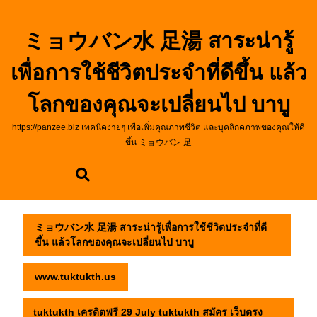
Skip
to
ミョウバン水 足湯 สาระน่ารู้
content
Skip
เพื่อการใช้ชีวิตประจำที่ดีขึ้น แล้ว
to
content
โลกของคุณจะเปลี่ยนไป บาบู
https://panzee.biz เทคนิคง่ายๆ เพื่อเพิ่มคุณภาพชีวิต และบุคลิกคภาพของคุณให้ดี
ขึ้น ミョウバン 足
ミョウバン水 足湯 สาระน่ารู้เพื่อการใช้ชีวิตประจำที่ดี
ขึ้น แล้วโลกของคุณจะเปลี่ยนไป บาบู
www.tuktukth.us
tuktukth เครดิตฟรี 29 July tuktukth สมัคร เว็บตรง