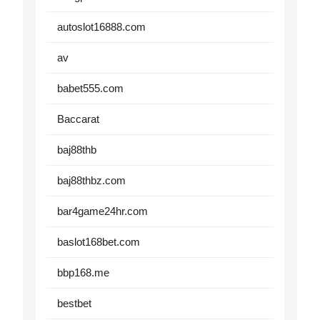
autoslot16888.com
av
babet555.com
Baccarat
baj88thb
baj88thbz.com
bar4game24hr.com
baslot168bet.com
bbp168.me
bestbet