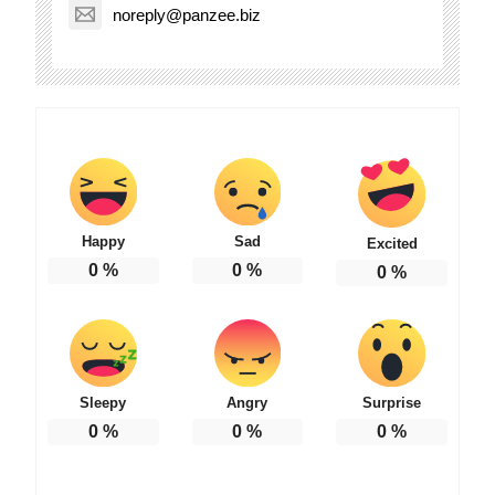
noreply@panzee.biz
Happy
Sad
Excited
0
%
0
%
0
%
Sleepy
Angry
Surprise
0
%
0
%
0
%