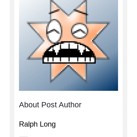
About Post Author
Ralph Long