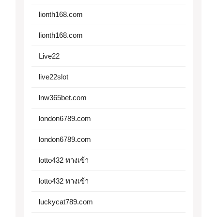
lionth168.com
lionth168.com
Live22
live22slot
lnw365bet.com
london6789.com
london6789.com
lotto432 ทางเข้า
lotto432 ทางเข้า
luckycat789.com