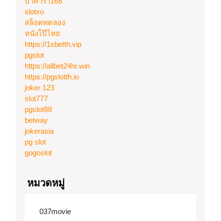
บาคาร่า168
slotxo
สล็อตทดลอง
หนังโป๊ไทย
https://1xbetth.vip
pgslot
https://allbet24hr.win
https://pgslotth.io
joker 123
slot777
pgslot88
betway
jokerasia
pg slot
gogoslot
หมวดหมู่
037movie