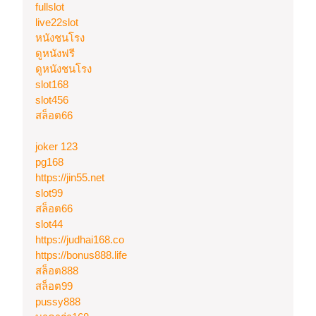
fullslot
live22slot
หนังชนโรง
ดูหนังฟรี
ดูหนังชนโรง
slot168
slot456
สล็อต66
joker 123
pg168
https://jin55.net
slot99
สล็อต66
slot44
https://judhai168.co
https://bonus888.life
สล็อต888
สล็อต99
pussy888