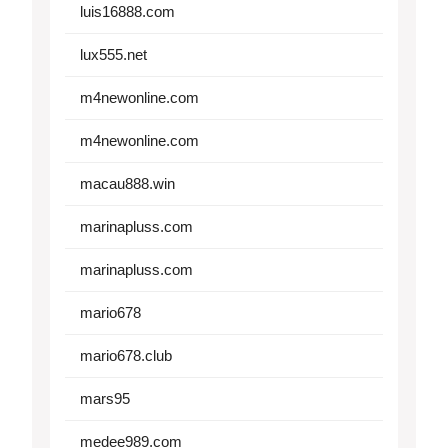
luis16888.com
lux555.net
m4newonline.com
m4newonline.com
macau888.win
marinapluss.com
marinapluss.com
mario678
mario678.club
mars95
medee989.com