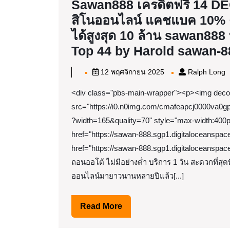
Sawan888 เครดิตฟรี 14 DE
สิโนออนไลน์ แคชแบค 10% ด
ได้สูงสุด 10 ล้าน sawan88
Top 44 by Harold sawan-8
12
R
12 พฤศจิกายน 2025
Ralph Long
พฤศจิกายน
L
<div class="pbs-main-wrapper"><p><img deco
2025
src="https://i0.n0img.com/cmafeapcj0000va
?width=165&quality=70" style="max-width:400px
href="https://sawan-888.sgp1.digitaloceansp
href="https://sawan-888.sgp1.digitaloceansp
ถอนออโต้ ไม่มีอย่างต่ำ บริการ 1 วัน สะดวกที่สุ
ออนไลน์มายาวนานหลายปีแล้ว[...]
Read
Read More
More