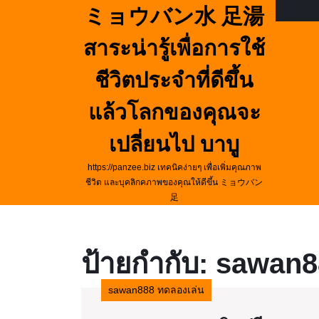
Skip
ミョウバン水 足湯
to
content
สาระน่ารู้เพื่อการใช้
Skip
to
ชีวิตประจำที่ดีขึ้น
content
แล้วโลกของคุณจะ
เปลี่ยนไป บาบู
https://panzee.biz เทคนิคง่ายๆ เพื่อเพิ่มคุณภาพ
ชีวิต และบุคลิกคภาพของคุณให้ดีขึ้น ミョウバン
足
ป้ายกำกับ:
sawan8
sawan888 ทดลองเล่น