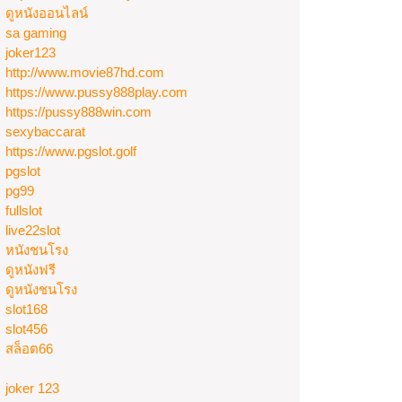
ดูหนังออนไลน์
sa gaming
joker123
http://www.movie87hd.com
https://www.pussy888play.com
https://pussy888win.com
sexybaccarat
https://www.pgslot.golf
pgslot
pg99
fullslot
live22slot
หนังชนโรง
ดูหนังฟรี
ดูหนังชนโรง
slot168
slot456
สล็อต66
joker 123