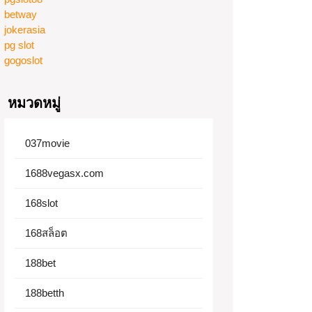
betway
jokerasia
pg slot
gogoslot
หมวดหมู่
037movie
1688vegasx.com
168slot
168สล็อต
188bet
188betth