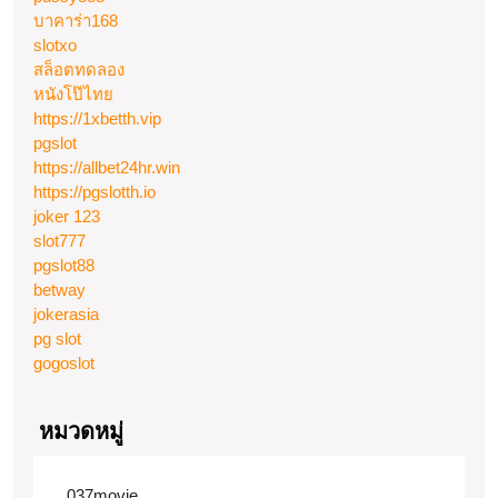
บาคาร่า168
slotxo
สล็อตทดลอง
หนังโป๊ไทย
https://1xbetth.vip
pgslot
https://allbet24hr.win
https://pgslotth.io
joker 123
slot777
pgslot88
betway
jokerasia
pg slot
gogoslot
หมวดหมู่
037movie