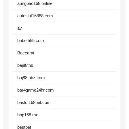
aungpao168.online
autoslot16888.com
av
babet555.com
Baccarat
baj88thb
baj88thbz.com
bar4game24hr.com
baslot168bet.com
bbp168.me
bestbet