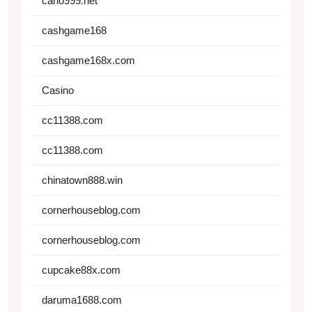
carlo999.net
cashgame168
cashgame168x.com
Casino
cc11388.com
cc11388.com
chinatown888.win
cornerhouseblog.com
cornerhouseblog.com
cupcake88x.com
daruma1688.com