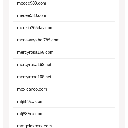
medee989.com
medee989.com
meekin365day.com
megawaysbet789.com
mercyrosa168.com
mercyrosa168.net
mercyrosa168.net
mexicanoo.com
mfj889xx.com
mfj889xx.com
mmgoldsbets.com