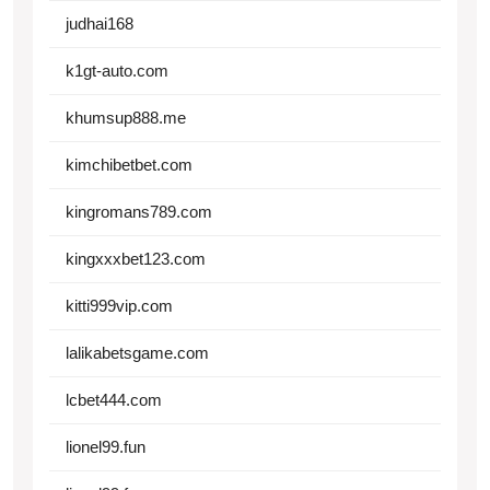
judhai168
k1gt-auto.com
khumsup888.me
kimchibetbet.com
kingromans789.com
kingxxxbet123.com
kitti999vip.com
lalikabetsgame.com
lcbet444.com
lionel99.fun