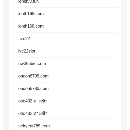
lionel99.fun
lionth168.com
lionth168.com
Live22
live22slot
lnw365bet.com
london6789.com
london6789.com
lotto432 ทางเข้า
lotto432 ทางเข้า
luckycat789.com