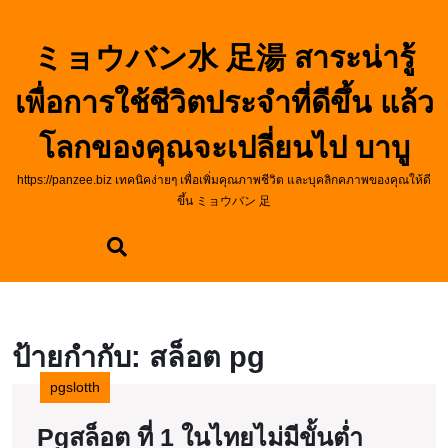
Skip
to
ミョウバン水 足湯 สาระน่ารู้
content
Skip
เพื่อการใช้ชีวิตประจำที่ดีขึ้น แล้ว
to
content
โลกของคุณจะเปลี่ยนไป บาบู
https://panzee.biz เทคนิคง่ายๆ เพื่อเพิ่มคุณภาพชีวิต และบุคลิกคภาพของคุณให้ดี
ขึ้น ミョウバン 足
ป้ายกำกับ:
สล็อต pg
pgslotth
Pgสล็อต ที่ 1 ในไทยไม่มีขั้นต่ำ