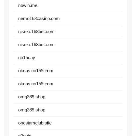
nbwin.me
nemo168casino.com
niseko168bet.com
niseko168bet.com
no1huay
okcasino159.com
okcasino159.com
omg369.shop
omg369.shop
onesiamclub.site
p2vvip