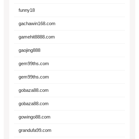
funny18
gachawin168.com
gamehit8888.com
gaojing888
gem99ths.com
gem99ths.com
gobaza88.com
gobaza88.com
gowingo88.com
grandufa99.com