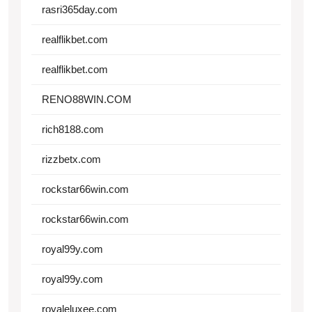
rasri365day.com
realflikbet.com
realflikbet.com
RENO88WIN.COM
rich8188.com
rizzbetx.com
rockstar66win.com
rockstar66win.com
royal99y.com
royal99y.com
royaleluxee.com