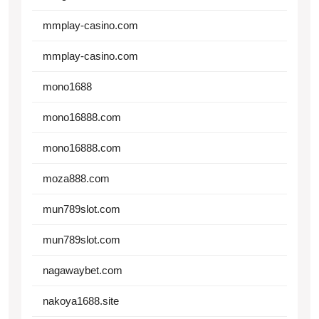
mmplay-casino.com
mmplay-casino.com
mono1688
mono16888.com
mono16888.com
moza888.com
mun789slot.com
mun789slot.com
nagawaybet.com
nakoya1688.site