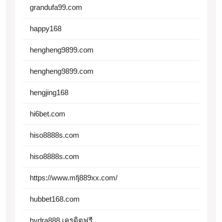
grandufa99.com
happy168
hengheng9899.com
hengheng9899.com
hengjing168
hi6bet.com
hiso8888s.com
hiso8888s.com
https://www.mfj889xx.com/
hubbet168.com
hydra888 เครดิตฟรี