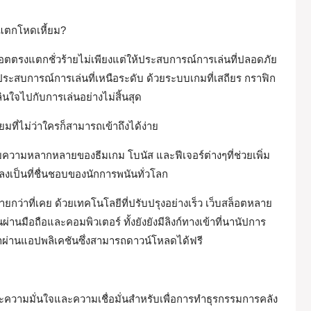
่แตกโหดเหี้ยม?
็อตตรงแตกชั่วร้ายไม่เพียงแต่ให้ประสบการณ์การเล่นที่ปลอดภัย
ะสบการณ์การเล่นที่เหนือระดับ ด้วยระบบเกมที่เสถียร กราฟิก
ลินใจไปกับการเล่นอย่างไม่สิ้นสุด
ที่ไม่ว่าใครก็สามารถเข้าถึงได้ง่าย
้วยความหลากหลายของธีมเกม โบนัส และฟีเจอร์ต่างๆที่ช่วยเพิ่ม
เป็นที่ชื่นชอบของนักการพนันทั่วโลก
กว่าที่เคย ด้วยเทคโนโลยีที่ปรับปรุงอย่างเร็ว เว็บสล็อตหลาย
มือถือและคอมพิวเตอร์ ทั้งยังยังมีลิงก์ทางเข้าที่นานัปการ
้าผ่านแอปพลิเคชันซึ่งสามารถดาวน์โหลดได้ฟรี
ละความมั่นใจและความเชื่อมั่นสำหรับเพื่อการทำธุรกรรมการคลัง