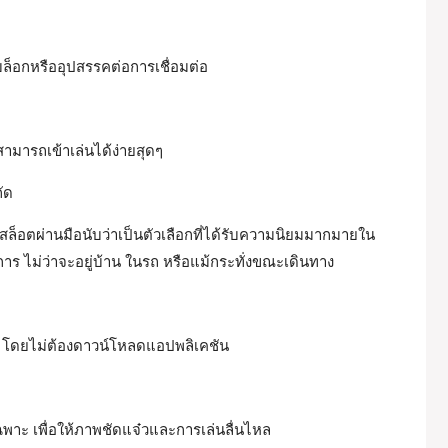
ล็อกหรืออุปสรรคต่อการเชื่อมต่อ
ามารถเข้าเล่นได้ง่ายสุดๆ
ัด
็อตผ่านมือนับว่าเป็นตัวเลือกที่ได้รับความนิยมมากมายใน
องการ ไม่ว่าจะอยู่บ้าน ในรถ หรือแม้กระทั่งขณะเดินทาง
ที โดยไม่ต้องดาวน์โหลดแอปพลิเคชัน
พาะ เพื่อให้ภาพชัดแจ๋วและการเล่นลื่นไหล