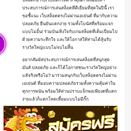
ประสบการณ์การเล่นสล็อตที่ดีเยี่ยมที่สุดในปีนี้ เรา
ขอชี้แนะ เว็บสล็อตตรงไม่ผ่านเอเย่นต์ ที่มากับความ
ปลอดภัย ยืนยันแตกง่าย รวมทั้งโบนัสที่พร้อมแจก
แบบไม่อั้น! ร่วมบันเทิงใจกับเกมสล็อตที่เต็มเปี่ยมไป
ด้วยความระทึกใจ และให้โอกาสให้ท่านได้ลุ้นรับ
รางวัลใหญ่แบบไม่จบไม่สิ้น
อยากสัมผัสประสบการณ์การเล่นสล็อตที่สนุกสุด
มันส์ ปลอดภัย และก็ได้โอกาสชนะรางวัลใหญ่อย่าง
แท้จริงหรือไม่? มาร่วมสนุกกับเว็บสล็อตตรงไม่ผ่าน
เอเย่นต์ ที่มอบความปลอดภัยรวมทั้งความคุ้มค่าใน
ทุกการพนัน พร้อมให้ท่านปราบแจ็กพอเพียงตที่แตก
ง่ายแล้วก็แตกโหดเหี้ยมแบบไม่มีกั๊ก