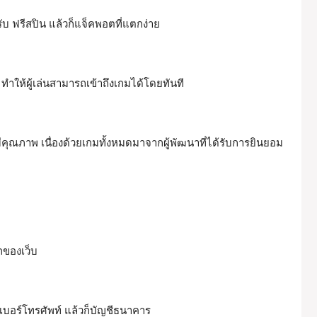
รับ ฟรีสปิน แล้วก็แจ็คพอตที่แตกง่าย
ทำให้ผู้เล่นสามารถเข้าถึงเกมได้โดยทันที
ีคุณภาพ เนื่องด้วยเกมทั้งหมดมาจากผู้พัฒนาที่ได้รับการยินยอม
รกของเว็บ
 เบอร์โทรศัพท์ แล้วก็บัญชีธนาคาร