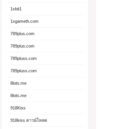
1xbit1
1xgameth.com
789plus.com
789plus.com
789pluss.com
789pluss.com
8lots.me
8lots.me
918Kiss
918kiss ดาวน์โหลด