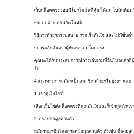
เว็บสล็อตตรงชอบมีโปรโมชั่นที่คุ้ม ได้แก่ โบนัสต้อน
• ระบบฝาก-ถอนอัตโนมัติ
วิธีการทำธุรกรรมสบาย รวดเร็วทันใจ และไม่มีขั้นต่ำ 
• การผลักดันจากผู้พัฒนาเกมโดยตรง
คุณจะได้รับประสบการณ์การเล่นเกมที่ลื่นไหลแล้วก็ม
รับ
4 แนวทางการสมัครเป็นสมาชิกกล้วยๆไม่ยุ่งยากเลย
1. เข้าสู่เว็บไซต์
เลือกเว็บไซต์สล็อตตรงที่คุณมั่นใจและก็เข้าสู่หน้าแ
2. กรอกข้อมูลส่วนตัว
สมัครสมาชิกโดยกรอกข้อมูลส่วนตัว ดังเช่น ชื่อ-สกุล