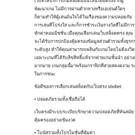
เว็บที่ให้บริการเกมสล็อตออนไลน์โดยตรงจากผู้
พัฒนาเกม ไม่มีการผ่านตัวกลางหรือเอเย่นต์ใดๆ
ก็ตามทำให้ผู้เล่นมั่นใจได้ในเรื่องของความปลอดภัย
การเล่นที่โปร่งใส และก็การชำระเงินรางวัลที่ไม่มีการ
หักค่าคอมมิชชั่น เมื่อคุณเลือกเล่นเว็บสล็อตตรง คุณ
จะได้รับการปกป้องคุ้มครองข้อมูลส่วนตัวรวมทั้งธุ
ระดับสูง ทำให้คุณสามารถเพลินกับเกมโดยไม่ต้องวิตก
เฉพาะเกมที่ได้รับลิขสิทธิ์แท้จากค่ายเกมชั้นนำ อย่างเ
มากมาย เกมกลุ่มนี้มาพร้อมกราฟิกที่สวยสดงดงาม ระบบเ
ในการชนะ
ข้อดีของการเลือกเล่นสล็อตกับเว็บตรง sbobet
• ปลอดภัยรวมทั้งเชื่อถือได้
เว็บตรงมีระบบระเบียบรักษาความปลอดภัยที่ทันสมัย ข
คุ้มครองอย่างเข้มงวด
• โบนัสรวมทั้งโปรโมชั่นที่คุ้มค่า