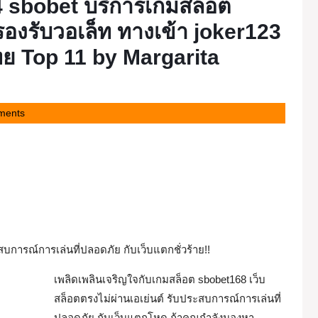
 sbobet บริการเกมสล็อต
 รองรับวอเล็ท ทางเข้า joker123
ทย Top 11 by Margarita
ments
สบการณ์การเล่นที่ปลอดภัย กับเว็บแตกชั่วร้าย!!
เพลิดเพลินเจริญใจกับเกมสล็อต sbobet168 เว็บ
สล็อตตรงไม่ผ่านเอเย่นต์ รับประสบการณ์การเล่นที่
ปลอดภัย กับเว็บแตกโหด ถ้าคุณกำลังมองหา