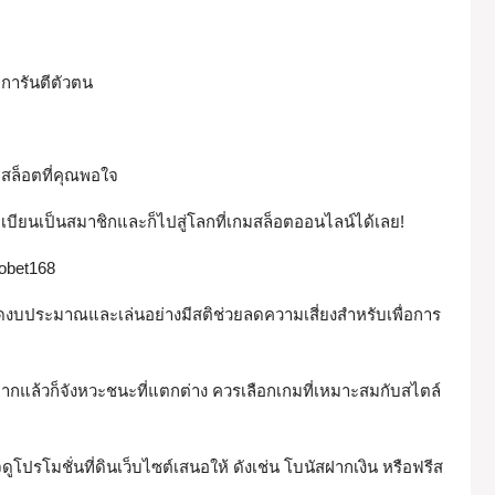
อการันตีตัวตน
มสล็อตที่คุณพอใจ
ทะเบียนเป็นสมาชิกและก็ไปสู่โลกที่เกมสล็อตออนไลน์ได้เลย!
bobet168
บประมาณและเล่นอย่างมีสติช่วยลดความเสี่ยงสำหรับเพื่อการ
ากแล้วก็จังหวะชนะที่แตกต่าง ควรเลือกเกมที่เหมาะสมกับสไตล์
โปรโมชั่นที่ดินเว็บไซต์เสนอให้ ดังเช่น โบนัสฝากเงิน หรือฟรีส