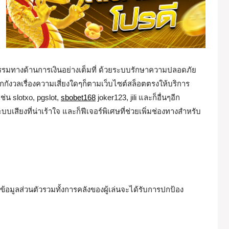
รกรรมทางด้านการเงินอย่างเต็มที่ ด้วยระบบรักษาความปลอดภัย
กังวลเรื่องความเสี่ยงใดๆก็ตามเว็บไซต์สล็อตตรงให้บริการ
ช่น slotxo, pgslot,
sbobet168
joker123, jili และก็อื่นๆอีก
สียงที่น่าเร้าใจ และก็ฟีเจอร์พิเศษที่ช่วยเพิ่มช่องทางสำหรับ
้อมูลส่วนตัวรวมทั้งการคลังของผู้เล่นจะได้รับการปกป้อง