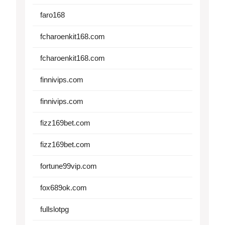
faro168
fcharoenkit168.com
fcharoenkit168.com
finnivips.com
finnivips.com
fizz169bet.com
fizz169bet.com
fortune99vip.com
fox689ok.com
fullslotpg