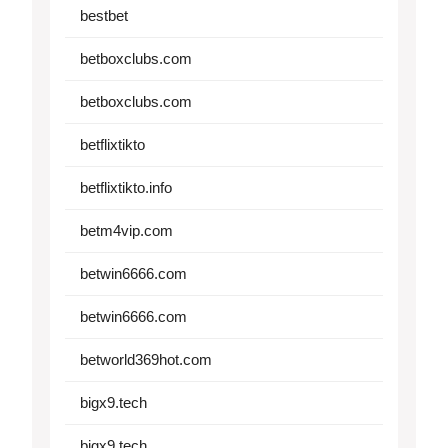
bestbet
betboxclubs.com
betboxclubs.com
betflixtikto
betflixtikto.info
betm4vip.com
betwin6666.com
betwin6666.com
betworld369hot.com
bigx9.tech
bigx9.tech