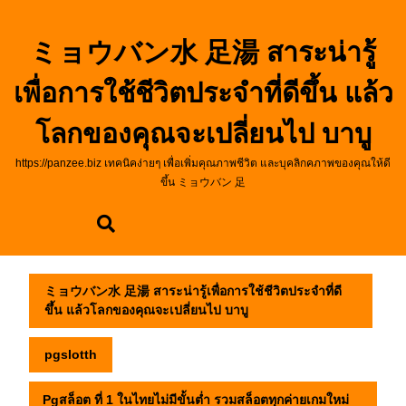
Skip
to
ミョウバン水 足湯 สาระน่ารู้
content
Skip
เพื่อการใช้ชีวิตประจำที่ดีขึ้น แล้ว
to
content
โลกของคุณจะเปลี่ยนไป บาบู
https://panzee.biz เทคนิคง่ายๆ เพื่อเพิ่มคุณภาพชีวิต และบุคลิกคภาพของคุณให้ดี
ขึ้น ミョウバン 足
ミョウバン水 足湯 สาระน่ารู้เพื่อการใช้ชีวิตประจำที่ดี
ขึ้น แล้วโลกของคุณจะเปลี่ยนไป บาบู
pgslotth
Pgสล็อต ที่ 1 ในไทยไม่มีขั้นต่ำ รวมสล็อตทุกค่ายเกมใหม่