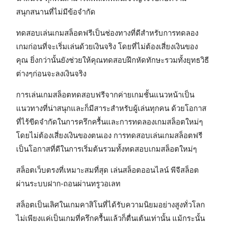
สนุกสนานที่ไม่มีข้อจำกัด
ทดสอบเล่นเกมสล็อตฟรีเป็นช่องทางที่ดีสำหรับการทดลอง
เกมก่อนที่จะเริ่มเล่นด้วยเงินจริง โดยที่ไม่ต้องเสี่ยงเงินของ
คุณ ยิ่งกว่านั้นยังช่วยให้คุณทดสอบฝึกหัดทักษะรวมทั้งยุทธวิธี
ต่างๆก่อนจะลงเงินจริง
การเล่นเกมสล็อตทดสอบฟรีจากค่ายเกมชั้นแนวหน้าเป็น
แนวทางที่น่าสนุกและก็มีสาระสำหรับผู้เล่นทุกคน ด้วยโอกาส
ที่ไร้ขีดจำกัดในการครึกครื้นและการทดลองเกมสล็อตใหม่ๆ
โดยไม่ต้องเสี่ยงเงินของตนเอง การทดสอบเล่นเกมสล็อตฟรี
เป็นโอกาสที่ดีในการเริ่มต้นรวมทั้งทดสอบเกมสล็อตใหม่ๆ
สล็อตเว็บตรงที่เหมาะสมที่สุด เล่นสล็อตออนไลน์ พีจีสล็อต
ผ่านระบบฝาก-ถอนผ่านทรูวอเลท
สล็อตเป็นเลิศในเกมคาสิโนที่ได้รับความนิยมอย่างสูงทั่วโลก
ไม่เพียงแค่เป็นเกมที่ครึกครื้นแล้วก็ตื่นเต้นเท่านั้น แม้กระนั้น