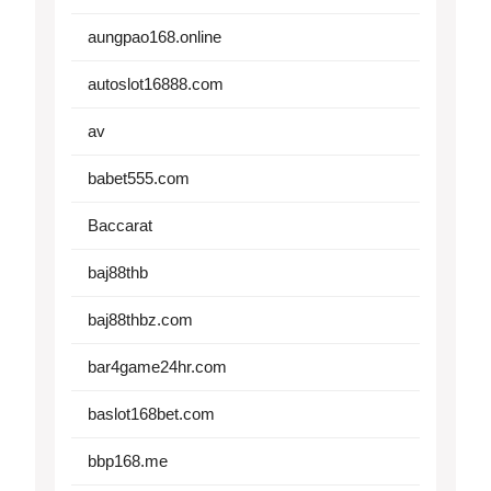
aungpao168.online
autoslot16888.com
av
babet555.com
Baccarat
baj88thb
baj88thbz.com
bar4game24hr.com
baslot168bet.com
bbp168.me