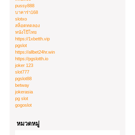
pussy888
บาคาร่า168
slotxo
สล็อตทดลอง
หนังโป๊ไทย
https://1xbetth.vip
pgslot
https://allbet24hr.win
https://pgslotth.io
joker 123
slot777
pgslot88
betway
jokerasia
pg slot
gogoslot
หมวดหมู่