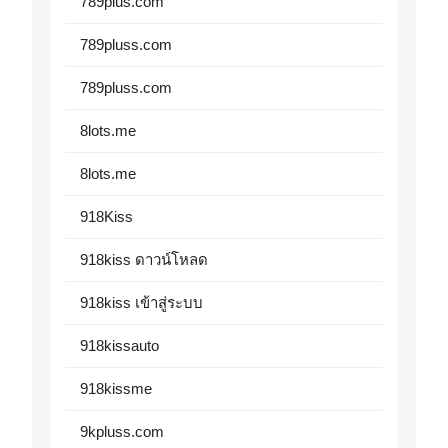
789plus.com
789pluss.com
789pluss.com
8lots.me
8lots.me
918Kiss
918kiss ดาวน์โหลด
918kiss เข้าสู่ระบบ
918kissauto
918kissme
9kpluss.com