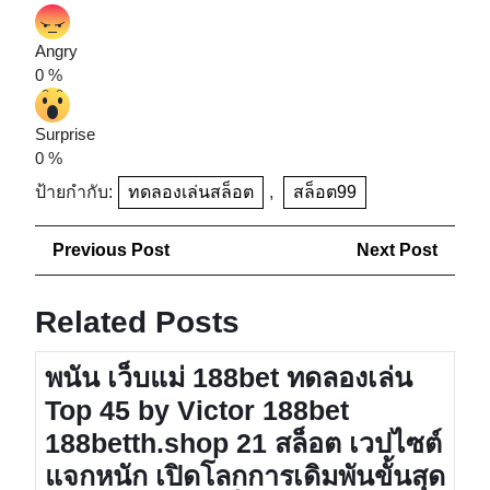
Angry
0
%
Surprise
0
%
ป้ายกำกับ:
ทดลองเล่นสล็อต
,
สล็อต99
แนะแนว
Previous
Next
Previous Post
Next Post
เรื่อง
Post
Post
Related Posts
พนัน เว็บแม่ 188bet ทดลองเล่น
Top 45 by Victor 188bet
188betth.shop 21 สล็อต เวปไซต์
แจกหนัก เปิดโลกการเดิมพันขั้นสุด