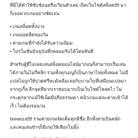
ที่มิได้ทำให้ซับซ้อนหรือเวียนหัวเลย เปิดเว็บไซต์สล็อต99 มา
ก็เจอพวกเกมอย่างชัดเจน
• เกมสล็อตทั้งปวง
• เกมยอดฮิตของวัน
• ค่ายเกมที่กำลังได้รับความนิยม
• โปรโมชั่นปัจจุบันที่กดยอมรับได้โดยทันที
สำหรับผู้ที่ไม่เคยเล่นสล็อตออนไลน์มาก่อนก็สามารถเริ่มเล่น
ได้ภายในไม่กี่คลิก รวมทั้งทุกเมนูก็เป็นภาษาไทยทั้งหมด ไม่มี
แปลไม่ถูกให้ปวดศรีษะดังเดิมเจอกับบางเว็บที่เสมือนแปลมา
จากกูเกิ้ล อีกจุดที่พวกเราชอบมากเป็นเว็บไซต์โหลดไว ไม่
กระตุกหากแม้ใช้เน็ตมือถือธรรมดา หน้าเกมแต่ละค่ายเข้าได้
เร็ว ไม่ต้องรอนาน
bonanza99 รวมค่ายเกมจัดเต็มทุกมีชื่อ อีกทั้งสายปั่นหนัก
และคนเล่นขำๆก็มีเกมให้เลือกไม่ยั้ง