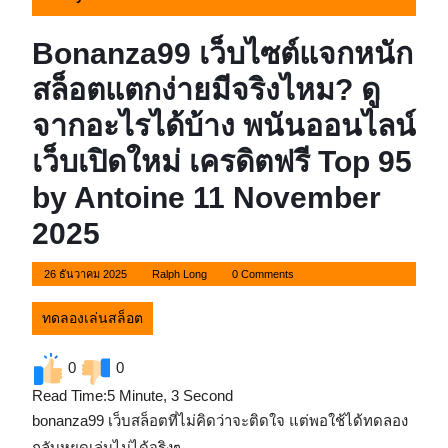
Bonanza99 เว็บไซต์แจกหนัก
สล็อตแตกง่ายมีจริงไหม? ดู
จากอะไรได้บ้าง พนันออนไลน์
เว็บเปิดใหม่ เครดิตฟรี Top 95
by Antoine 11 November
2025
26
Ralph
26 ธันวาคม 2025
Ralph Long
0 Comments
ธันวาคม
Long
2025
ทดลองเล่นสล็อต
0
0
Read Time:
5 Minute, 3 Second
bonanza99 เว็บสล็อตที่ไม่คิดว่าจะติดใจ แต่พอใช้ได้ทดลอง
กลับหยุดเล่นไม่ได้จริงๆ