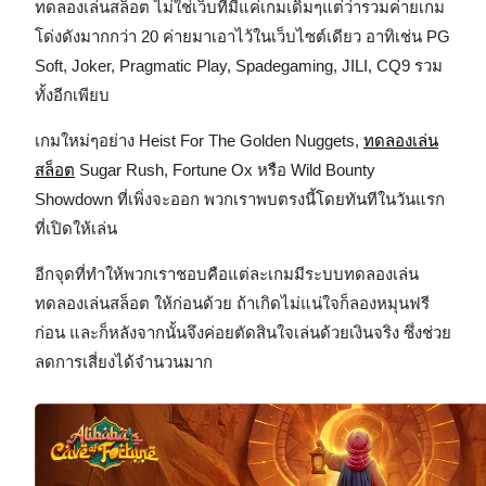
ทดลองเล่นสล็อต ไม่ใช่เว็บที่มีแค่เกมเดิมๆแต่ว่ารวมค่ายเกม
โด่งดังมากกว่า 20 ค่ายมาเอาไว้ในเว็บไซต์เดียว อาทิเช่น PG
Soft, Joker, Pragmatic Play, Spadegaming, JILI, CQ9 รวม
ทั้งอีกเพียบ
เกมใหม่ๆอย่าง Heist For The Golden Nuggets,
ทดลองเล่น
สล็อต
Sugar Rush, Fortune Ox หรือ Wild Bounty
Showdown ที่เพิ่งจะออก พวกเราพบตรงนี้โดยทันทีในวันแรก
ที่เปิดให้เล่น
อีกจุดที่ทำให้พวกเราชอบคือแต่ละเกมมีระบบทดลองเล่น
ทดลองเล่นสล็อต ให้ก่อนด้วย ถ้าเกิดไม่แน่ใจก็ลองหมุนฟรี
ก่อน และก็หลังจากนั้นจึงค่อยตัดสินใจเล่นด้วยเงินจริง ซึ่งช่วย
ลดการเสี่ยงได้จำนวนมาก