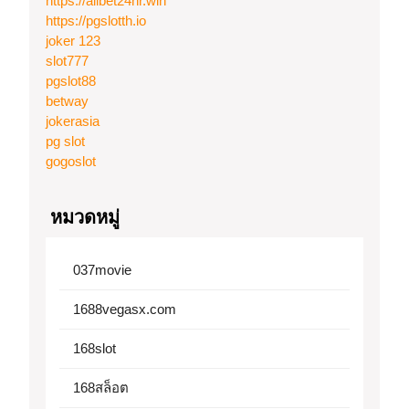
https://allbet24hr.win
https://pgslotth.io
joker 123
slot777
pgslot88
betway
jokerasia
pg slot
gogoslot
หมวดหมู่
037movie
1688vegasx.com
168slot
168สล็อต