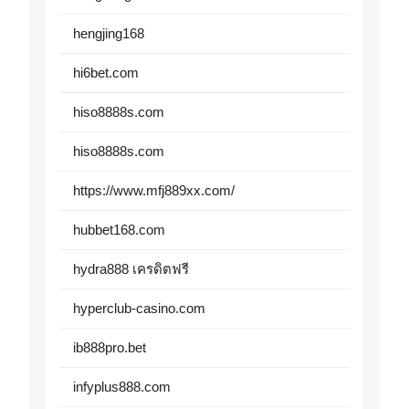
hengjing168
hi6bet.com
hiso8888s.com
hiso8888s.com
https://www.mfj889xx.com/
hubbet168.com
hydra888 เครดิตฟรี
hyperclub-casino.com
ib888pro.bet
infyplus888.com