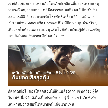
เราสลับเล่นระหว่างคอมกับโทรศัพท์เคลื่อนที่บ่อยๆเพราะเหตุ
ว่าบางวันอยู่ภายนอก แต่ก็ต้องการหมุนสล็อตแก้เบื่อ ซึ่งเว็บ
bonanza99 ทำระบบรองรับโทรศัพท์เคลื่อนที่ก้าวหน้ามาก
เข้าเล่นผ่าน Safari หรือ Chrome ก็ไม่มีปัญหา ปุ่มต่างๆใหญ่
เพียงพอไม่ต้องเพ่ง ระบบหมุนอัตโนติเตียนยังปฏิบัติงานเจริญ
แถมยังโหลดเร็วหากแม้เน็ตจะไม่แรง
ที่สำคัญคือไม่ต้องโหลดแอปให้สิ้นเปลืองความจำเครื่อง ผู้ใด
กันแน่ที่เนื้อที่ใกล้เต็มเป็นประจำคงจะรู้เรื่องเลยว่าเว็บที่เข้า
เล่นผ่านบราวเซอร์ได้สบายๆนั้นดีขนาดไหน