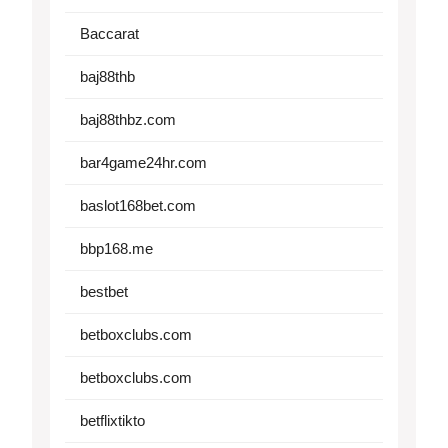
Baccarat
baj88thb
baj88thbz.com
bar4game24hr.com
baslot168bet.com
bbp168.me
bestbet
betboxclubs.com
betboxclubs.com
betflixtikto