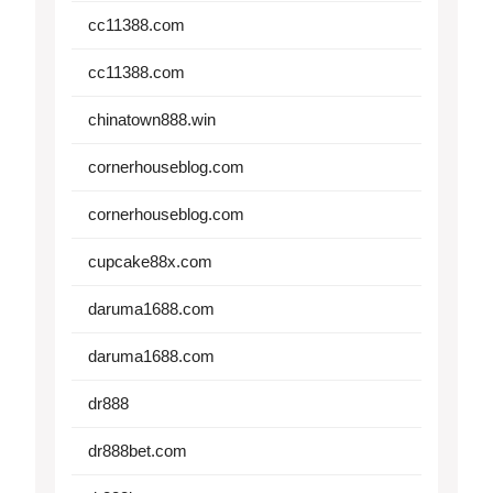
cc11388.com
cc11388.com
chinatown888.win
cornerhouseblog.com
cornerhouseblog.com
cupcake88x.com
daruma1688.com
daruma1688.com
dr888
dr888bet.com