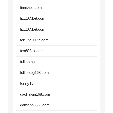
finnivips.com
fizz169bet.com
fizz169bet.com
fortune99vip.com
fox689ok.com
fullslotpg
fullslotpg168.com
funny18
gachawin168.com
gamehit8888.com