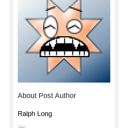
About Post Author
Ralph Long