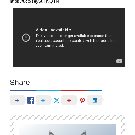
https://t.co/sey6uTNQTN
Share