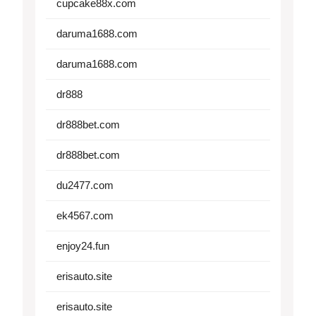
cupcake88x.com
daruma1688.com
daruma1688.com
dr888
dr888bet.com
dr888bet.com
du2477.com
ek4567.com
enjoy24.fun
erisauto.site
erisauto.site