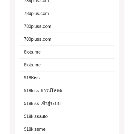
789plus.com
789plus.com
789pluss.com
789pluss.com
8lots.me
8lots.me
918Kiss
918kiss ดาวน์โหลด
918kiss เข้าสู่ระบบ
918kissauto
918kissme