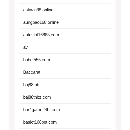
askwin88.online
aungpao168.online
autoslot16888.com
av
babet555.com
Baccarat
baj88thb
baj88thbz.com
bar4game24hr.com
baslot168bet.com