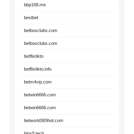
bbp168.me
bestbet
betboxclubs.com
betboxclubs.com
betflixtikto
betflixtikto.info
betm4vip.com
betwin6666.com
betwin6666.com
betworld369hot.com
bigx9.tech