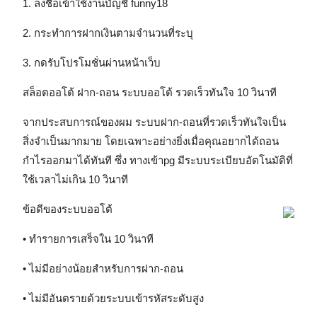
1. ลงชื่อเข้าใช้งานบัญชี funny18
2. กระทำการฝากเงินตามจำนวนที่ระบุ
3. กดรับโปรโมชั่นผ่านหน้าเว็บ
สล็อตออโต้ ฝาก-ถอน ระบบออโต้ รวดเร็วทันใจ 10 วินาที
จากประสบการณ์ของผม ระบบฝาก-ถอนที่รวดเร็วทันใจเป็น
สิ่งจำเป็นมากมาย โดยเฉพาะอย่างยิ่งเมื่อคุณอยากได้ถอน
กำไรออกมาได้ทันที ซึ่ง ทางเข้าpg มีระบบระเบียบอัตโนมัติที่
ใช้เวลาไม่เกิน 10 วินาที
ข้อดีของระบบออโต้
• ทำรายการเสร็จใน 10 วินาที
• ไม่มีอย่างน้อยสำหรับการฝาก-ถอน
• ไม่มีอันตรายด้วยระบบเข้ารหัสระดับสูง