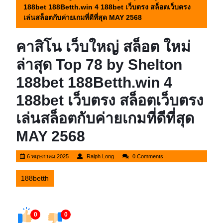
188bet 188Betth.win 4 188bet เว็บตรง สล็อตเว็บตรง
เล่นสล็อตกับค่ายเกมที่ดีที่สุด MAY 2568
คาสิโน เว็บใหญ่ สล็อต ใหม่
ล่าสุด Top 78 by Shelton
188bet 188Betth.win 4
188bet เว็บตรง สล็อตเว็บตรง
เล่นสล็อตกับค่ายเกมที่ดีที่สุด
MAY 2568
6
Ralph
6 พฤษภาคม 2025
Ralph Long
0 Comments
พฤษภาคม
Long
2025
188betth
0
0