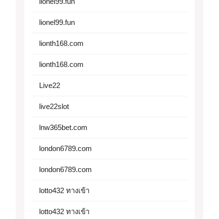
lionel99.fun
lionel99.fun
lionth168.com
lionth168.com
Live22
live22slot
lnw365bet.com
london6789.com
london6789.com
lotto432 ทางเข้า
lotto432 ทางเข้า