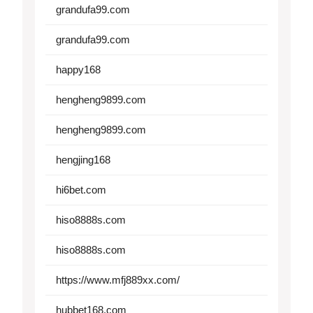
grandufa99.com
grandufa99.com
happy168
hengheng9899.com
hengheng9899.com
hengjing168
hi6bet.com
hiso8888s.com
hiso8888s.com
https://www.mfj889xx.com/
hubbet168.com