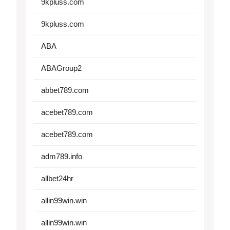
9kpluss.com
9kpluss.com
ABA
ABAGroup2
abbet789.com
acebet789.com
acebet789.com
adm789.info
allbet24hr
allin99win.win
allin99win.win