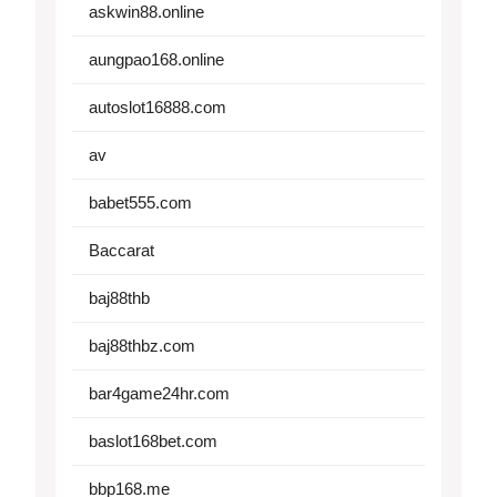
askwin88.online
aungpao168.online
autoslot16888.com
av
babet555.com
Baccarat
baj88thb
baj88thbz.com
bar4game24hr.com
baslot168bet.com
bbp168.me