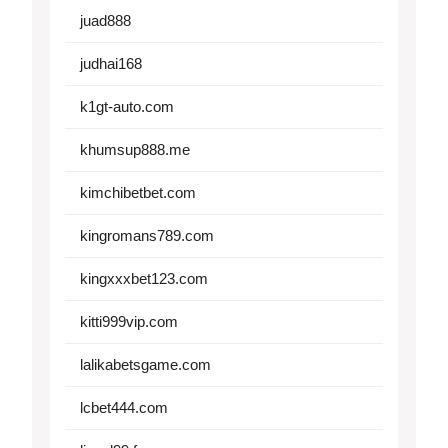
juad888
judhai168
k1gt-auto.com
khumsup888.me
kimchibetbet.com
kingromans789.com
kingxxxbet123.com
kitti999vip.com
lalikabetsgame.com
lcbet444.com