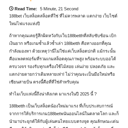
Read Time:
5 Minute, 21 Second
188bet เว็บสล็อตสล็อตที่ใช่ ที่ไม่ควรพลาด แตกง่าย เว็บไซต์
ใหม่ไฟแรงแห่งปี
ถ้าหากคุณเคยรู้สึกผิดหวังกับเว็บ188betthที่สลับซับซ้อน เบิก
เงินยาก หรือเกมซ้ำแล้วซ้ำเล่า 188betth คือทางออกที่คุณ
กำลังมองหา ด้วยเหตุว่านี่ไม่ใช่แค่เว็บสล็อตปกติ แม้กระนั้น
คือแพลตฟอร์มที่รวมเกมสล็อตคุณภาพสูง พร้อมระบบออโต้
ครบวงจร รองรับทุกเครื่องใช้ไม้สอย เล่นง่าย ปลอดภัย และ
แตกง่ายดายกว่าเดิมหลายเท่า! ไม่ว่าคุณจะเป็นมือใหม่หรือ
เซียนสายปั่น ตรงนี้คือที่ที่ใช่สำหรับคุณ
ทำไมเว็บแห่งนี้ถึงน่าสังเกต มาแรงในปี 2025 นี้ ?
188betth เป็นเว็บสล็อตน้องใหม่มาแรง ที่เก็บประสบการณ์
จากการให้บริการเกม188betพนันออนไลน์ในตลาดโลก และก็
นำมาประยุกต์ให้กับผู้เล่นคนไทยแบบตรงจุด คุณลักษณะเด่น