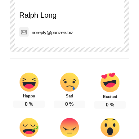
Ralph Long
noreply@panzee.biz
Happy
Sad
Excited
0
%
0
%
0
%