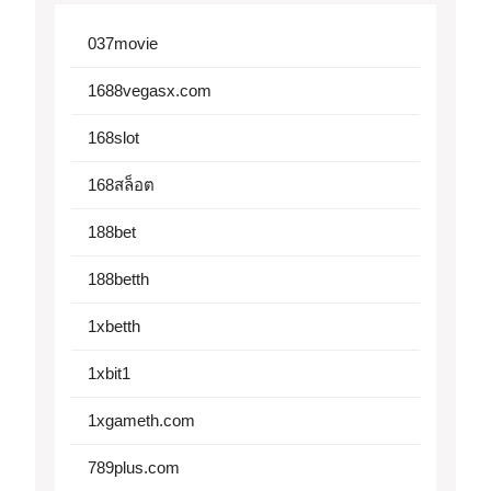
037movie
1688vegasx.com
168slot
168สล็อต
188bet
188betth
1xbetth
1xbit1
1xgameth.com
789plus.com