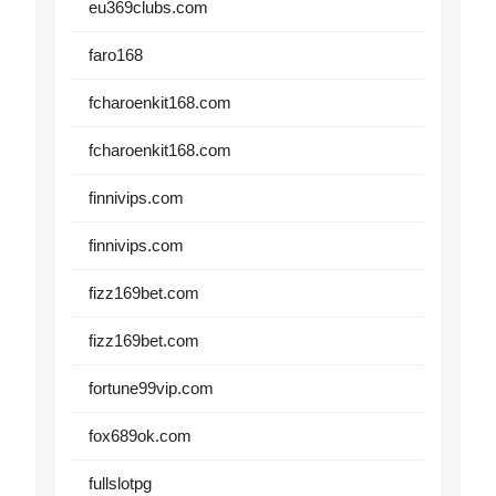
eu369clubs.com
faro168
fcharoenkit168.com
fcharoenkit168.com
finnivips.com
finnivips.com
fizz169bet.com
fizz169bet.com
fortune99vip.com
fox689ok.com
fullslotpg