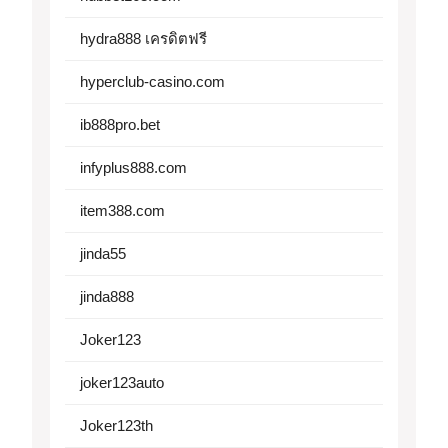
hydra888 เครดิตฟรี
hyperclub-casino.com
ib888pro.bet
infyplus888.com
item388.com
jinda55
jinda888
Joker123
joker123auto
Joker123th