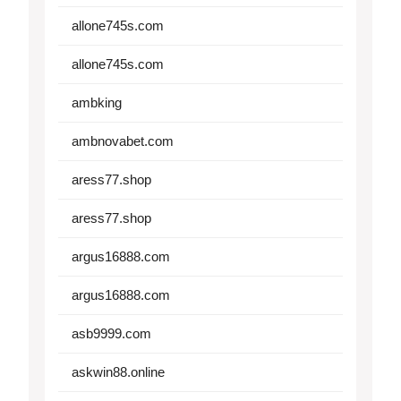
allone745s.com
allone745s.com
ambking
ambnovabet.com
aress77.shop
aress77.shop
argus16888.com
argus16888.com
asb9999.com
askwin88.online