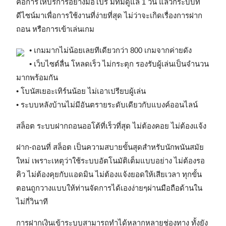
คือการให้บริการอย่างมือโปร มีทีมดูแล 1 วัน แล้วก็ระบบที่
ดีไซน์มาเพื่อการใช้งานที่ง่ายที่สุด ไม่ว่าจะเกิดเรื่องการฝาก
ถอน หรือการเข้าเล่นเกม
• เกมมากไม่น้อยเลยทีเดียวกว่า 800 เกมจากค่ายดัง
• เว็บไซต์ลื่น โหลดเร็ว ไม่กระตุก รองรับผู้เล่นเป็นจำนวน
มากพร้อมกัน
• โบนัสเยอะเทิร์นน้อย ไม่เอาเปรียบผู้เล่น
• ระบบหลังบ้านไม่มีอันตรายระดับเดียวกับแบงค์ออนไลน์
สล็อต ระบบฝากถอนออโต้ที่เร็วที่สุด ไม่ต้องคอย ไม่ต้องแจ้ง
ฝาก-ถอนที่ สล็อต เป็นความสบายขั้นสุดสำหรับนักพนันสมัย
ใหม่ เพราะเหตุว่าใช้ระบบอัตโนมัติเต็มแบบอย่าง ไม่ต้องรอ
คิว ไม่ต้องคุยกับแอดมิน ไม่ต้องแจ้งยอดให้เสียเวลา ทุกขั้น
ตอนถูกวางแบบให้ท่านจัดการได้เองง่ายๆผ่านมือถือด้านใน
ไม่กี่วินาที
การฝากเงินเข้าระบบสามารถทำได้หลากหลายช่องทาง ทั้งยัง