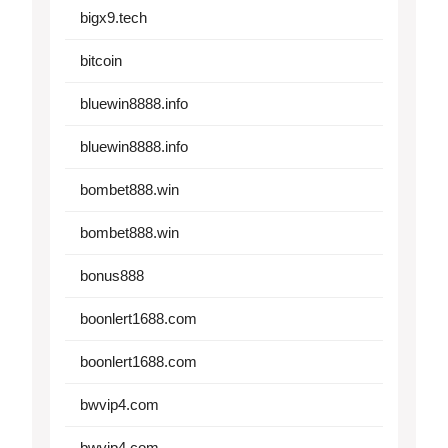
bigx9.tech
bitcoin
bluewin8888.info
bluewin8888.info
bombet888.win
bombet888.win
bonus888
boonlert1688.com
boonlert1688.com
bwvip4.com
bwvip4.com