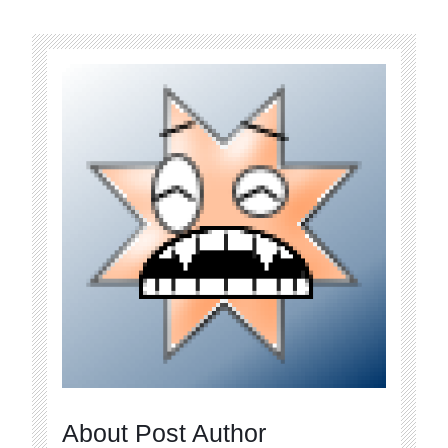
About Post Author